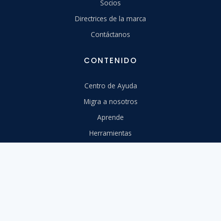
Socios
Directrices de la marca
Contáctanos
CONTENIDO
Centro de Ayuda
Migra a nosotros
Aprende
Herramientas
Webinars
Diseño
API
Estado del Sistema