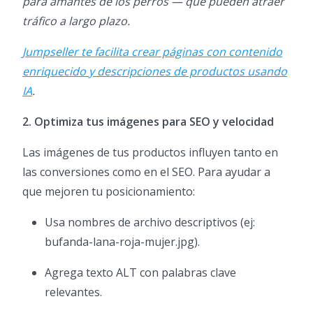
para amantes de los perros — que pueden atraer
tráfico a largo plazo.
Jumpseller te facilita crear páginas con contenido
enriquecido y descripciones de productos usando
IA
.
2. Optimiza tus imágenes para SEO y velocidad
Las imágenes de tus productos influyen tanto en
las conversiones como en el SEO. Para ayudar a
que mejoren tu posicionamiento:
Usa nombres de archivo descriptivos (ej:
bufanda-lana-roja-mujer.jpg).
Agrega texto ALT con palabras clave
relevantes.