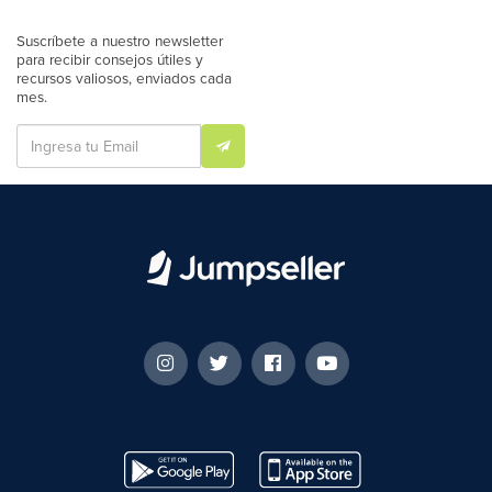
Suscríbete a nuestro newsletter
para recibir consejos útiles y
recursos valiosos, enviados cada
mes.