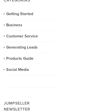
CATEGORÍAS
Getting Started
Business
Customer Service
Generating Leads
Products Guide
Social Media
JUMPSELLER
NEWSLETTER