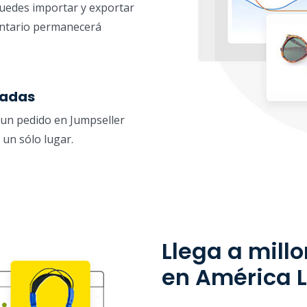
puedes importar y exportar
entario permanecerá
zadas
un pedido en Jumpseller
 un sólo lugar.
Llega a mill
en América L