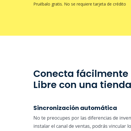
Pruébalo gratis. No se requiere tarjeta de crédito
Conecta fácilmente
Libre con una tiend
Sincronización automática
No te preocupes por las diferencias de inven
instalar el canal de ventas, podrás vincular 