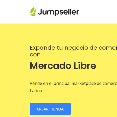
Saltar al contenido principal
Expande tu negocio de comer
con
Mercado Libre
Vende en el principal marketplace de comerc
Latina.
CREAR TIENDA