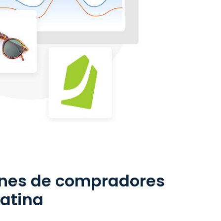
ones de compradores
atina