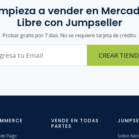
mpieza a vender
en Merca
Libre
con Jumpseller
Probar gratis por 7 días. No se requiere tarjeta de crédito.
CREAR TIEND
OMMERCE
VENDE EN TODAS
JUMPSE
PARTES
 de Pago
Sobre Nos