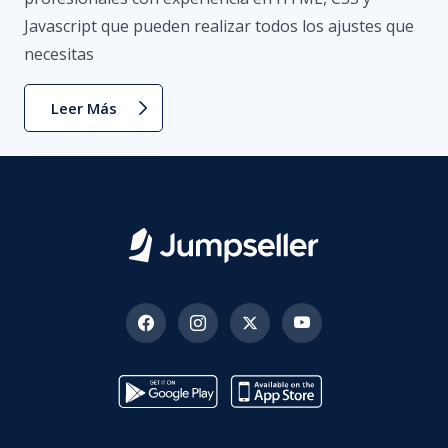
Javascript que pueden realizar todos los ajustes que
necesitas
Leer Más