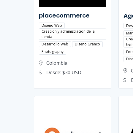
placecommerce
Ag
Diseño Web
Des
Creación y administración de la
Mark
tienda
Cre
Desarrollo Web
Diseño Gráfico
tie
Photography
Foto
Dis
Colombia
Desde: $30 USD