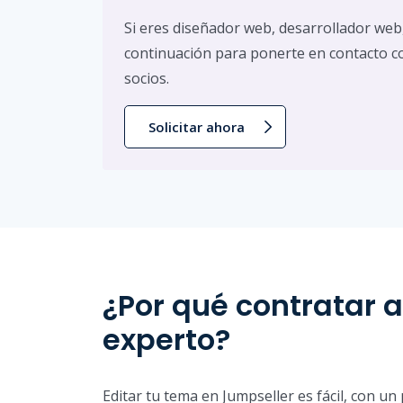
Si eres diseñador web, desarrollador web,
continuación para ponerte en contacto c
socios.
Solicitar ahora
¿Por qué contratar a
experto?
Editar tu tema en Jumpseller es fácil, con u