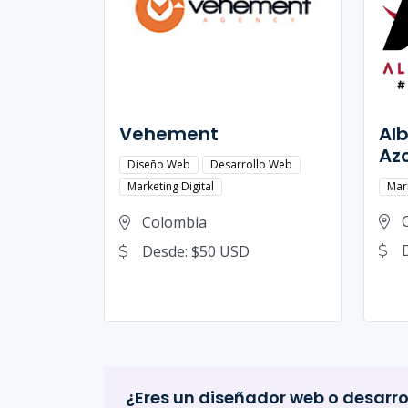
Vehement
Al
Az
Diseño Web
Desarrollo Web
Mark
Marketing Digital
Colombia
Desde: $50 USD
¿Eres un diseñador web o desarro