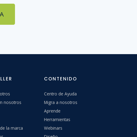
A
LLER
CONTENIDO
otros
Centro de Ayuda
n nosotros
Migra a nosotros
Aprende
Herramientas
 de la marca
Webinars
os
Diseño