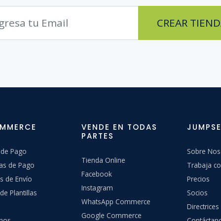
CREAR TIEND
OMMERCE
VENDE EN TODAS
JUMPSE
PARTES
 de Pago
Sobre Nos
Tienda Online
as de Pago
Trabaja co
Facebook
s de Envío
Precios
Instagram
de Plantillas
Socios
WhatsApp Commerce
Directrices
Google Commerce
hos
Contáctan