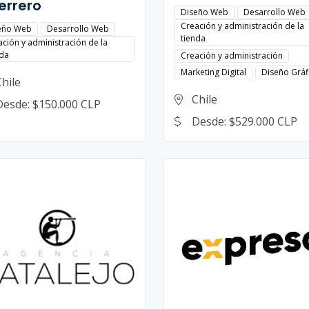
errero
Diseño Web
Desarrollo Web
Creación y administración de la
eño Web
Desarrollo Web
tienda
ación y administración de la
nda
Creación y administración
Marketing Digital
Diseño Gráf
Chile
Chile
Desde: $150.000 CLP
Desde: $529.000 CLP