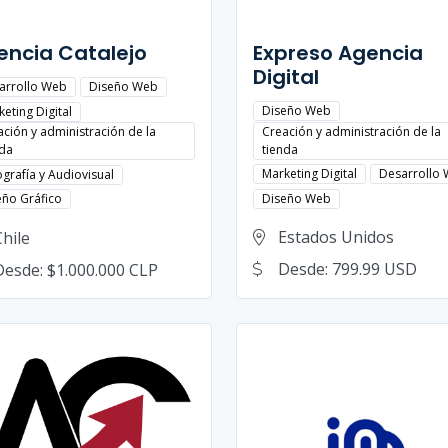
encia Catalejo
Expreso Agencia
Digital
arrollo Web
Diseño Web
Diseño Web
eting Digital
Creación y administración de la
ación y administración de la
tienda
nda
Marketing Digital
Desarrollo
grafía y Audiovisual
Diseño Web
eño Gráfico
Estados Unidos
Chile
Desde: 799.99 USD
Desde: $1.000.000 CLP