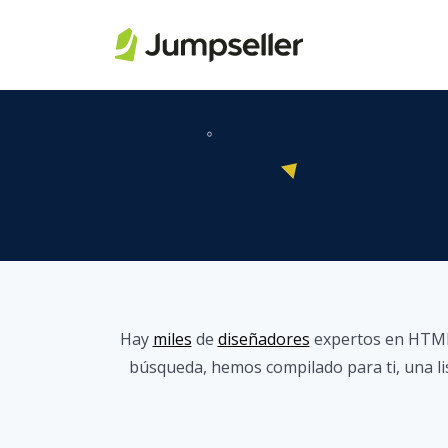
Saltar al contenido principal
Hay
miles
de
diseñadores
expertos en HTML, 
búsqueda, hemos compilado para ti, una lis