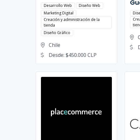
Gu
Desarrollo Web
Diseño Web
Dis
Marketing Digital
Cre
Creación y administración de la
tie
tienda
Diseño Gráfico
Chile
Desde: $450.000 CLP