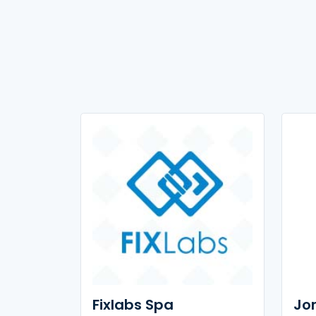
Fixlabs Spa
Jo