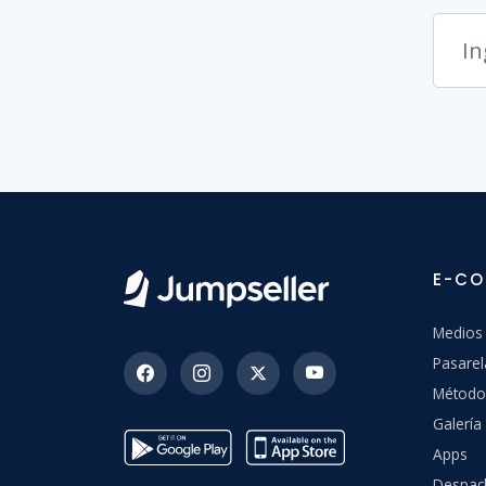
E-C
Medios
Pasarel
Método
Galería 
Apps
Despac