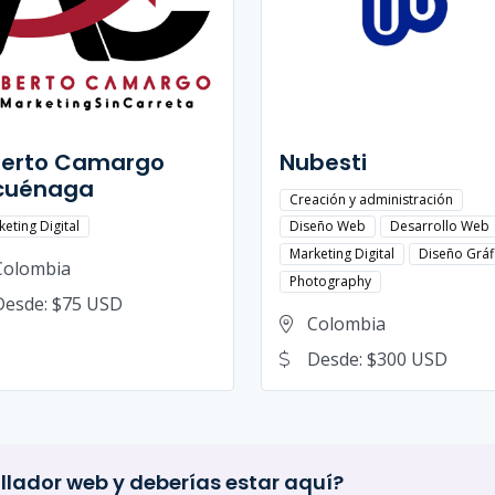
berto Camargo
Nubesti
cuénaga
Creación y administración
eting Digital
Diseño Web
Desarrollo Web
Marketing Digital
Diseño Gráf
Colombia
Photography
Desde: $75 USD
Colombia
Desde: $300 USD
llador web y deberías estar aquí?