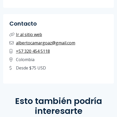
Contacto
Ir al sitio web
albertocamargoaz@gmail.com
+57 320 454 5118
Colombia
Desde $75 USD
Esto también podría
interesarte