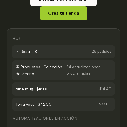
Crea tu tienda
HOY
Beatriz S.
26 pedidos
Productos · Colección
34 actualizaciones
programadas
de verano
Alba mug · $18.00
$14.40
Terra vase · $42.00
$33.60
AUTOMATIZACIONES EN ACCIÓN