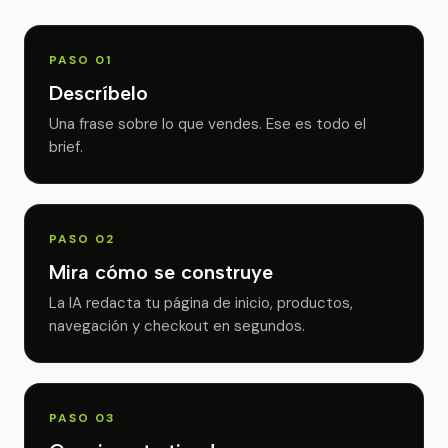
PASO 01
Descríbelo
Una frase sobre lo que vendes. Ese es todo el
brief.
PASO 02
Mira cómo se construye
La IA redacta tu página de inicio, productos,
navegación y checkout en segundos.
PASO 03