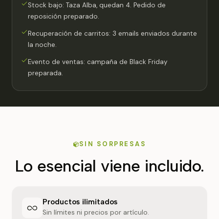
Stock bajo: Taza Alba, quedan 4. Pedido de
reposición preparado.
Recuperación de carritos: 3 emails enviados durante
la noche.
Evento de ventas: campaña de Black Friday
preparada.
SIN SORPRESAS
Lo esencial viene incluido.
Productos ilimitados
Sin límites ni precios por artículo.