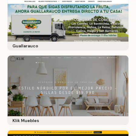
Guallarauco
Klik Muebles