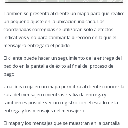
También se presenta al cliente un mapa para que realice
un pequeño ajuste en la ubicación indicada. Las
coordenadas corregidas se utilizarán sólo a efectos
indicativos y no para cambiar la dirección en la que el
mensajero entregará el pedido.
El cliente puede hacer un seguimiento de la entrega del
pedido en la pantalla de éxito al final del proceso de
pago.
Una línea roja en un mapa permitirá al cliente conocer la
ruta del mensajero mientras realiza la entrega y
también es posible ver un registro con el estado de la
entrega y los mensajes del mensajero.
El mapa y los mensajes que se muestran en la pantalla