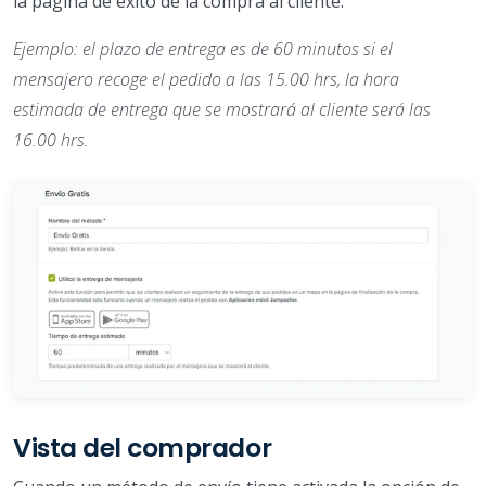
la página de éxito de la compra al cliente.
Ejemplo: el plazo de entrega es de 60 minutos si el
mensajero recoge el pedido a las 15.00 hrs, la hora
estimada de entrega que se mostrará al cliente será las
16.00 hrs.
Vista del comprador