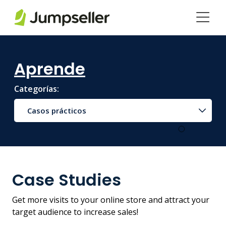
Saltar al contenido principal
Aprende
Categorías:
Casos prácticos
Case Studies
Get more visits to your online store and attract your
target audience to increase sales!