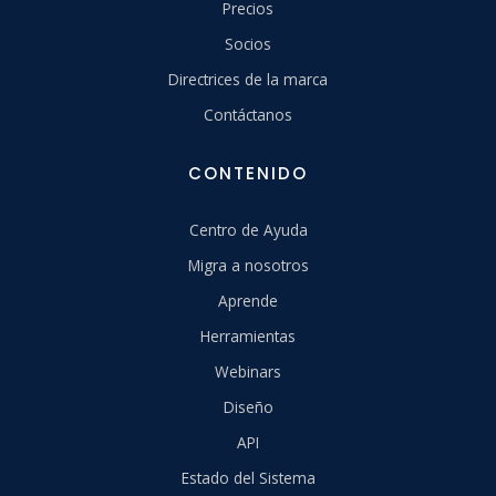
Precios
Socios
Directrices de la marca
Contáctanos
CONTENIDO
Centro de Ayuda
Migra a nosotros
Aprende
Herramientas
Webinars
Diseño
API
Estado del Sistema