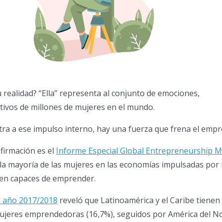
u realidad? “Ella” representa al conjunto de emociones,
ivos de millones de mujeres en el mundo.
ra a ese impulso interno, hay una fuerza que frena el empr
firmación es el
Informe Especial Global Entrepreneurship M
l la mayoría de las mujeres en las economías impulsadas por 
een capaces de emprender.
l año 2017/2018
reveló que Latinoamérica y el Caribe tienen 
mujeres emprendedoras (16,7%), seguidos por América del N