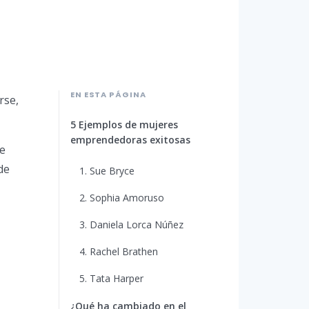
EN ESTA PÁGINA
rse,
5 Ejemplos de mujeres
emprendedoras exitosas
ue
de
1. Sue Bryce
2. Sophia Amoruso
3. Daniela Lorca Núñez
4. Rachel Brathen
5. Tata Harper
¿Qué ha cambiado en el