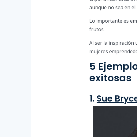
aunque no sea en el
Lo importante es emp
frutos.
Al ser la inspiración
mujeres emprendedor
5 Ejempl
exitosas
1.
Sue Bryc