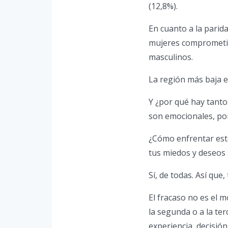
(12,8%).
En cuanto a la parida
mujeres comprometid
masculinos.
La región más baja e
Y ¿por qué hay tantos
son emocionales, por
¿Cómo enfrentar est
tus miedos y deseos 
Sí, de todas. Así que,
El fracaso no es el 
la segunda o a la ter
experiencia, decisión