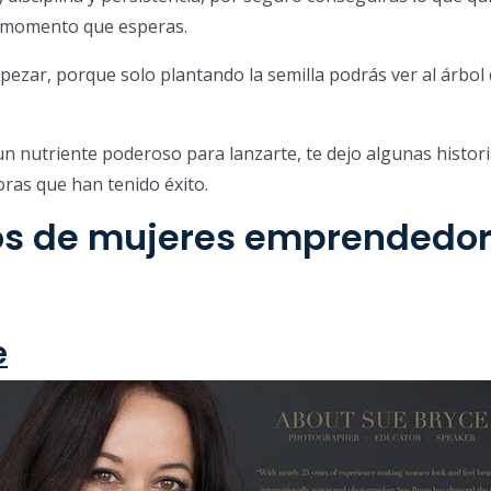
 momento que esperas.
ezar, porque solo plantando la semilla podrás ver al árbol
 un nutriente poderoso para lanzarte, te dejo algunas histor
as que han tenido éxito.
os de mujeres emprendedo
e