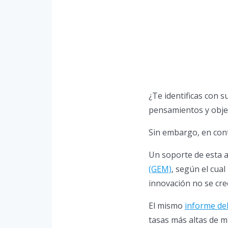
¿Te identificas con s
pensamientos y objet
Sin embargo, en cont
Un soporte de esta a
(GEM)
, según el cua
innovación no se cr
El mismo
informe de
tasas más altas de 