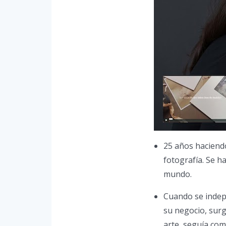
25 años haciendo
fotografía. Se h
mundo.
Cuando se indep
su negocio, sur
arte, seguía com