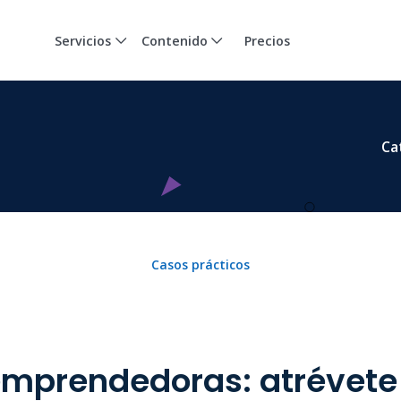
Servicios
Contenido
Precios
Ca
Casos prácticos
emprendedoras: atrévete 