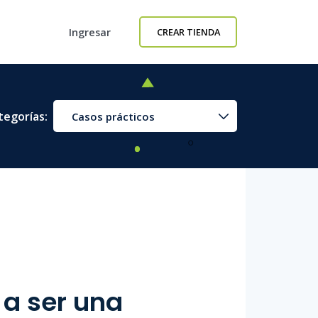
Ingresar
CREAR TIENDA
tegorías:
Casos prácticos
a ser una