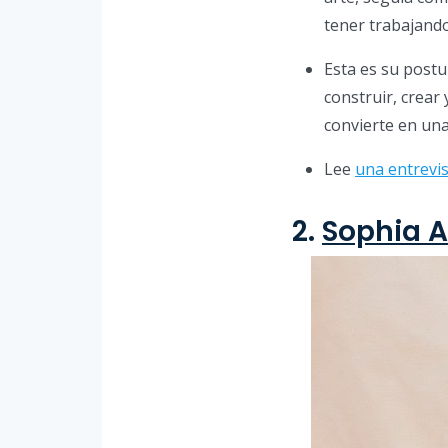
tener trabajando
Esta es su postu
construir, crear
convierte en una
Lee
una entrevis
2.
Sophia 