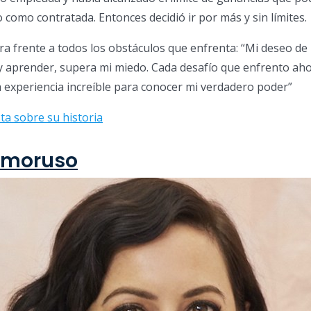
 como contratada. Entonces decidió ir por más y sin límites.
ra frente a todos los obstáculos que enfrenta: “Mi deseo de
 y aprender, supera mi miedo. Cada desafío que enfrento aho
 experiencia increíble para conocer mi verdadero poder”
ta sobre su historia
Amoruso