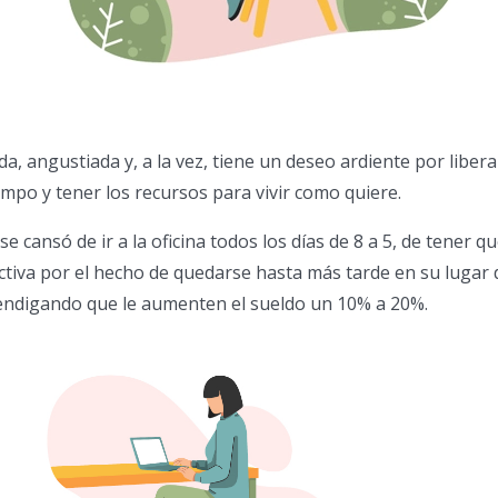
ada, angustiada y, a la vez, tiene un deseo ardiente por libera
mpo y tener los recursos para vivir como quiere.
se cansó de ir a la oficina todos los días de 8 a 5, de tener q
tiva por el hecho de quedarse hasta más tarde en su lugar 
mendigando que le aumenten el sueldo un 10% a 20%.