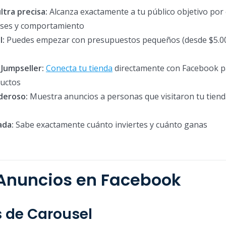
tra precisa:
Alcanza exactamente a tu público objetivo por
reses y comportamiento
l:
Puedes empezar con presupuestos pequeños (desde $5.0
 Jumpseller:
Conecta tu tienda
directamente con Facebook p
ductos
deroso:
Muestra anuncios a personas que visitaron tu tiend
ada:
Sabe exactamente cuánto inviertes y cuánto ganas
 Anuncios en Facebook
s de Carousel