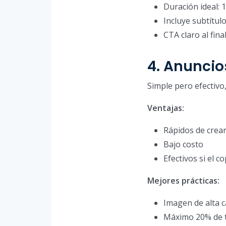
Duración ideal:
Incluye subtítul
CTA claro al fina
4. Anuncio
Simple pero efectivo
Ventajas:
Rápidos de crea
Bajo costo
Efectivos si el c
Mejores prácticas:
Imagen de alta c
Máximo 20% de t