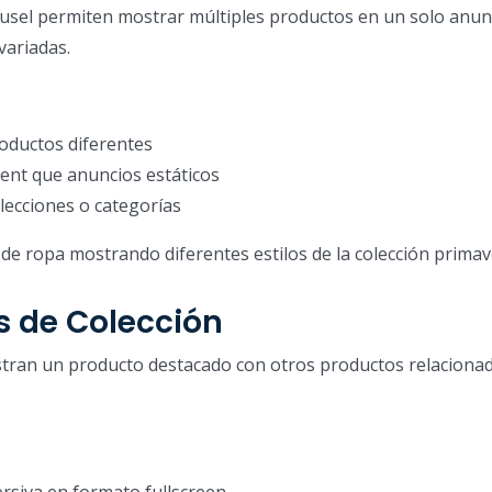
usel permiten mostrar múltiples productos en un solo anun
variadas.
oductos diferentes
nt que anuncios estáticos
lecciones o categorías
de ropa mostrando diferentes estilos de la colección prima
s de Colección
tran un producto destacado con otros productos relaciona
rsiva en formato fullscreen