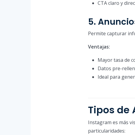
CTA claro y dire
5. Anuncio
Permite capturar inf
Ventajas:
Mayor tasa de c
Datos pre-relle
Ideal para gene
Tipos de
Instagram es más vis
particularidades: