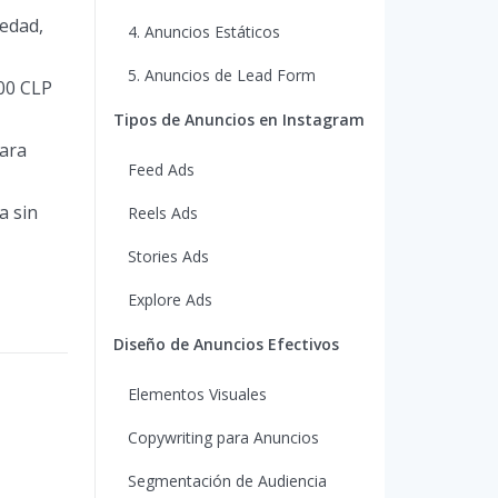
 edad,
4. Anuncios Estáticos
5. Anuncios de Lead Form
00 CLP
Tipos de Anuncios en Instagram
ara
Feed Ads
a sin
Reels Ads
Stories Ads
Explore Ads
Diseño de Anuncios Efectivos
Elementos Visuales
Copywriting para Anuncios
Segmentación de Audiencia