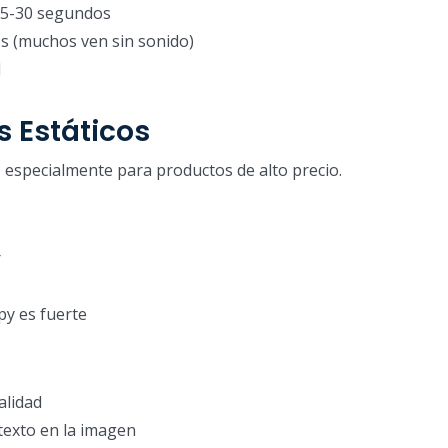
 15-30 segundos
os (muchos ven sin sonido)
l
s Estáticos
, especialmente para productos de alto precio.
r
opy es fuerte
alidad
exto en la imagen