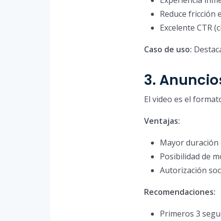
Reduce fricción 
Excelente CTR (c
Caso de uso:
Destaca
3. Anuncio
El video es el forma
Ventajas:
Mayor duración 
Posibilidad de m
Autorización soc
Recomendaciones:
Primeros 3 segun