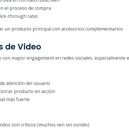
en el proceso de compra
lick-through rate)
r un producto principal con accesorios complementarios
s de Video
to con mayor engagement en redes sociales, especialmente e
de atención del usuario
ostrar producto en acción
ial más fuerte
dos son críticos (muchos ven sin sonido)