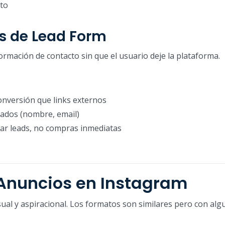
cto
s de Lead Form
ormación de contacto sin que el usuario deje la plataforma.
onversión que links externos
nados (nombre, email)
rar leads, no compras inmediatas
 Anuncios en Instagram
ual y aspiracional. Los formatos son similares pero con alg