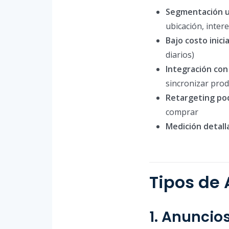
Segmentación ul
ubicación, inte
Bajo costo inicia
diarios)
Integración con
sincronizar pro
Retargeting po
comprar
Medición detall
Tipos de
1. Anuncio