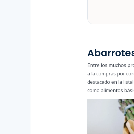
Abarrotes
Entre los muchos pr
a la compras por cor
destacado en la list
como alimentos básic