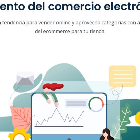
nto del comercio electr
tendencia para vender online y aprovecha categorías con 
del ecommerce para tu tienda.