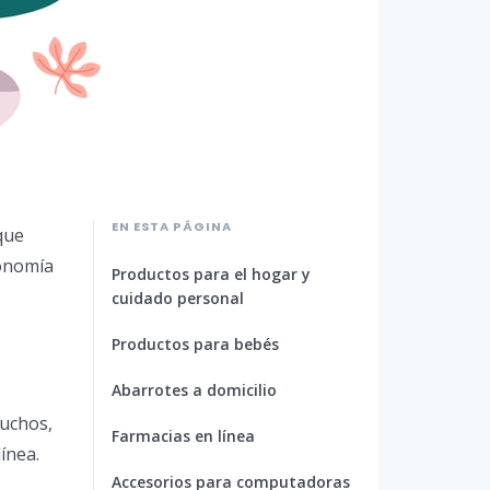
EN ESTA PÁGINA
 que
conomía
Productos para el hogar y
cuidado personal
Productos para bebés
Abarrotes a domicilio
muchos,
Farmacias en línea
ínea.
Accesorios para computadoras