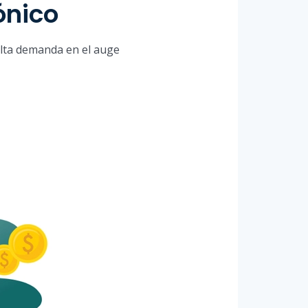
ónico
alta demanda en el auge