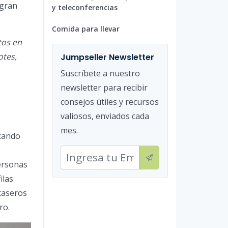
 gran
y teleconferencias
Comida para llevar
tos en
otes,
Jumpseller Newsletter
Suscríbete a nuestro
newsletter para recibir
consejos útiles y recursos
valiosos, enviados cada
mes.
cando
e
ersonas
ilas
caseros
ro.