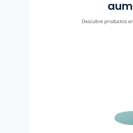
aume
Descubre productos en 