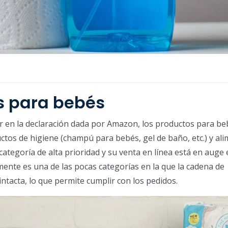
s para bebés
 en la declaración dada por Amazon, los productos para be
tos de higiene (champú para bebés, gel de baño, etc.) y al
ategoría de alta prioridad y su venta en línea está en auge 
nte es una de las pocas categorías en la que la cadena de
ntacta, lo que permite cumplir con los pedidos.