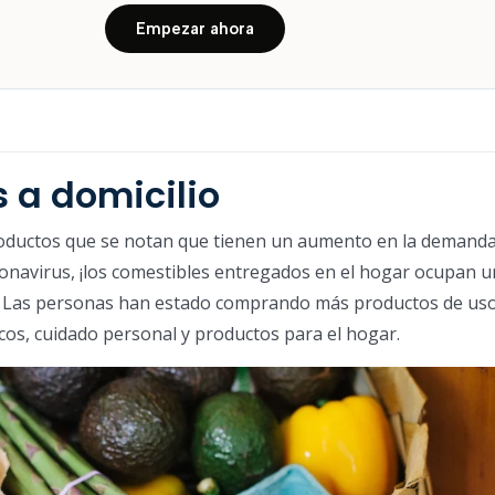
Empezar ahora
 a domicilio
oductos que se notan que tienen un aumento en la demand
onavirus, ¡los comestibles entregados en el hogar ocupan u
a! Las personas han estado comprando más productos de uso
os, cuidado personal y productos para el hogar.