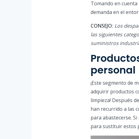
Tomando en cuenta e
demanda en el entor
CONSEJO:
Los despa
las siguientes catego
suministros industri
Productos
personal
¡Este segmento de 
adquirir productos c
limpieza! Después d
han recurrido a las c
para abastecerse. Si
para sustituir estos