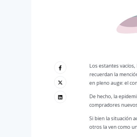
Los estantes vacíos, 
recuerdan la mención
en pleno auge: el co
De hecho, la epidem
compradores nuevos s
Si bien la situación
otros la ven como un