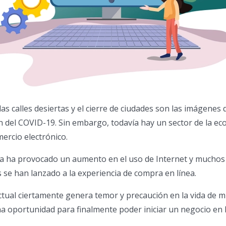
las calles desiertas y el cierre de ciudades son las imágenes
 del COVID-19. Sin embargo, todavía hay un sector de la e
mercio electrónico.
ia ha provocado un aumento en el uso de Internet y muchos
e han lanzado a la experiencia de compra en línea.
 actual ciertamente genera temor y precaución en la vida de 
a oportunidad para finalmente poder iniciar un negocio en l