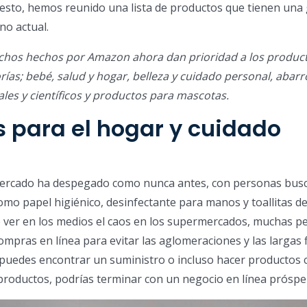
sto, hemos reunido una lista de productos que tienen una
no actual.
chos hechos por Amazon ahora dan prioridad a los produc
rías; bebé, salud y hogar, belleza y cuidado personal, abarr
ales y científicos y productos para mascotas.
 para el hogar y cuidado
mercado ha despegado como nunca antes, con personas bus
omo papel higiénico, desinfectante para manos y toallitas d
e ver en los medios el caos en los supermercados, muchas p
ompras en línea para evitar las aglomeraciones y las largas f
 puedes encontrar un suministro o incluso hacer productos 
 productos, podrías terminar con un negocio en línea próspe