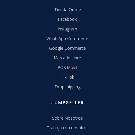
Tienda Online
Facebook
Instagram
WhatsApp Commerce
Google Commerce
Mercado Libre
POS Móvil
TikTok
Dropshipping
JUMPSELLER
Sobre Nosotros
Trabaja con nosotros