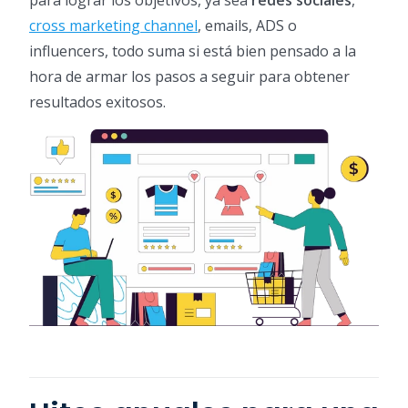
para lograr los objetivos, ya sea
redes sociales
,
cross marketing channel
, emails, ADS o
influencers, todo suma si está bien pensado a la
hora de armar los pasos a seguir para obtener
resultados exitosos.