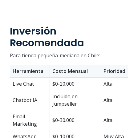
Inversión
Recomendada
Para tienda pequeña-mediana en Chile:
Herramienta
Costo Mensual
Prioridad
Live Chat
$0-20.000
Alta
Incluido en
Chatbot IA
Alta
Jumpseller
Email
$0-30.000
Alta
Marketing
WhatsApp
$0-10.000
Muy Alta