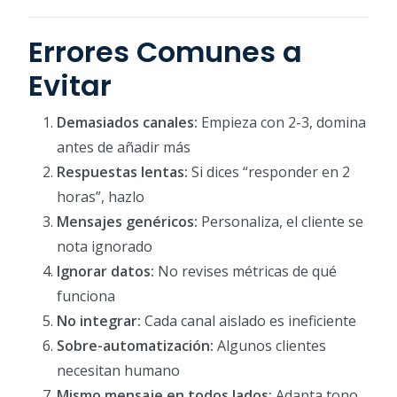
Errores Comunes a
Evitar
Demasiados canales:
Empieza con 2-3, domina
antes de añadir más
Respuestas lentas:
Si dices “responder en 2
horas”, hazlo
Mensajes genéricos:
Personaliza, el cliente se
nota ignorado
Ignorar datos:
No revises métricas de qué
funciona
No integrar:
Cada canal aislado es ineficiente
Sobre-automatización:
Algunos clientes
necesitan humano
Mismo mensaje en todos lados:
Adapta tono