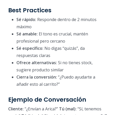
Best Practices
Sé rápido:
Responde dentro de 2 minutos
máximo
Sé amable:
El tono es crucial, mantén
profesional pero cercano
Sé específico:
No digas “quizás”, da
respuestas claras
Ofrece alternativas:
Si no tienes stock,
sugiere producto similar
Cierra la conversión:
“¿Puedo ayudarte a
añadir esto al carrito?”
Ejemplo de Conversación
Cliente:
“¿Envían a Arica?”
Tú (mal):
“Sí, tenemos