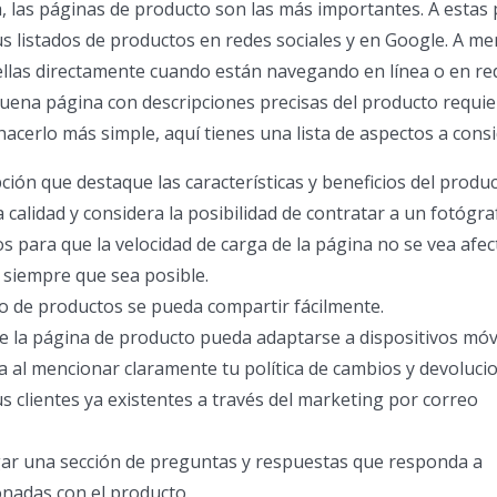
a, las páginas de producto son las más importantes. A estas
us listados de productos en redes sociales y en Google. A m
a ellas directamente cuando están navegando en línea o en re
buena página con descripciones precisas del producto requi
 hacerlo más simple, aquí tienes una lista de aspectos a consi
ción que destaque las características y beneficios del produc
 calidad y considera la posibilidad de contratar a un fotógra
os para que la velocidad de carga de la página no se vea afec
 siempre que sea posible.
do de productos se pueda compartir fácilmente.
 la página de producto pueda adaptarse a dispositivos móvi
 al mencionar claramente tu política de cambios y devoluci
s clientes ya existentes a través del marketing por correo
ar una sección de preguntas y respuestas que responda a
onadas con el producto.