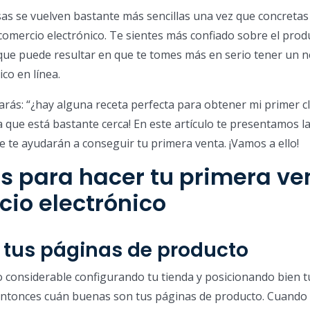
osas se vuelven bastante más sencillas una vez que concretas
comercio electrónico. Te sientes más confiado sobre el prod
 que puede resultar en que te tomes más en serio tener un 
co en línea.
rás: “¿hay alguna receta perfecta para obtener mi primer cl
que está bastante cerca! En este artículo te presentamos la
e te ayudarán a conseguir tu primera venta. ¡Vamos a ello!
s para hacer tu primera ve
io electrónico
a tus páginas de producto
o considerable configurando tu tienda y posicionando bien t
ntonces cuán buenas son tus páginas de producto. Cuando 