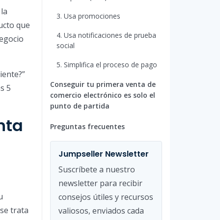
 la
3. Usa promociones
ucto que
4. Usa notificaciones de prueba
negocio
social
5. Simplifica el proceso de pago
iente?”
Conseguir tu primera venta de
s 5
comercio electrónico es solo el
punto de partida
nta
Preguntas frecuentes
Jumpseller Newsletter
Suscríbete a nuestro
newsletter para recibir
u
consejos útiles y recursos
se trata
valiosos, enviados cada