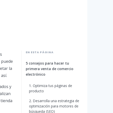
EN ESTA PÁGINA
us
s puede
5 consejos para hacer tu
etar la
primera venta de comercio
electrónico
así.
1. Optimiza tus páginas de
ados y
producto
alizan
 tienda
2. Desarrolla una estrategia de
optimización para motores de
búsqueda (SEO)