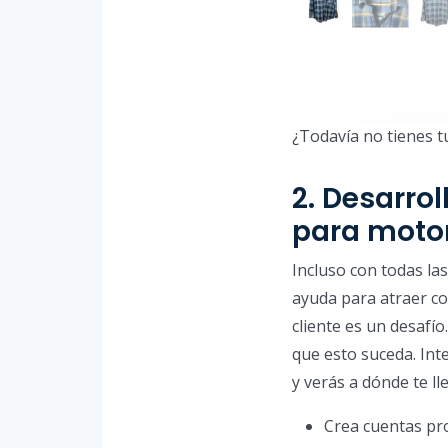
¿Todavía no tienes t
2. Desarro
para moto
Incluso con todas las
ayuda para atraer co
cliente es un desafí
que esto suceda. Int
y verás a dónde te ll
Crea cuentas pr