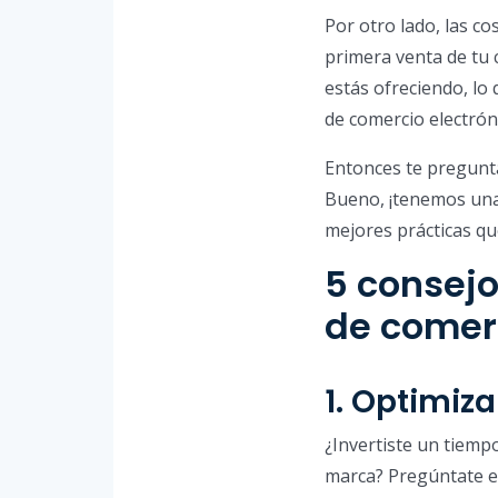
Por otro lado, las c
primera venta de tu 
estás ofreciendo, lo
de comercio electróni
Entonces te pregunta
Bueno, ¡tenemos una 
mejores prácticas qu
5 consejo
de comerc
1. Optimiz
¿Invertiste un tiemp
marca? Pregúntate e