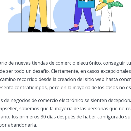
iario de nuevas tiendas de comercio electrónico, conseguir t
e ser todo un desafío. Ciertamente, en casos excepcionale
l camino recorrido desde la creación del sitio web hasta concr
senta contratiempos, pero en la mayoría de los casos no es 
s de negocios de comercio electrónico se sienten decepcion
pseller, sabemos que la mayoría de las personas que no re
ante los primeros 30 días después de haber configurado su
 por abandonarla.