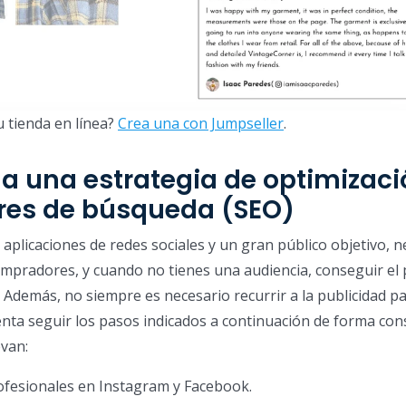
u tienda en línea?
Crea una con Jumpseller
.
lla una estrategia de optimizac
res de búsqueda (SEO)
 aplicaciones de redes sociales y un gran público objetivo, n
mpradores, y cuando no tienes una audiencia, conseguir el
o. Además, no siempre es necesario recurrir a la publicidad p
enta seguir los pasos indicados a continuación de forma con
evan:
ofesionales en Instagram y Facebook.