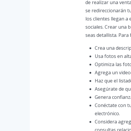
de realizar una vent
se redireccionarán t
los clientes llegan 
sociales. Crear una 
seas detallista. Para
Crea una descrip
Usa fotos en alta
Optimiza las fot
Agrega un video
Haz que el lista
Asegúrate de que
Genera confianza
Conéctate con tu
electrónico.
Considera agreg
consultas relaci