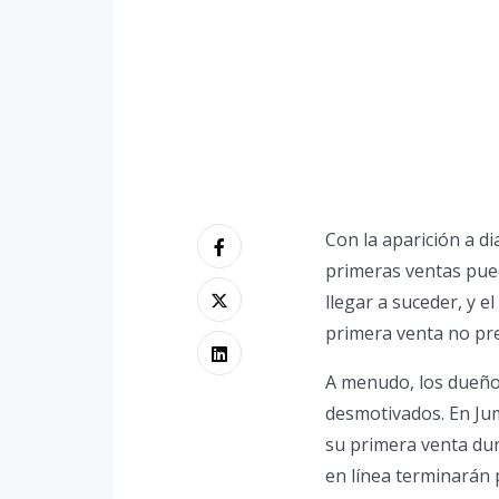
Con la aparición a d
primeras ventas pued
llegar a suceder, y e
primera venta no pre
A menudo, los dueño
desmotivados. En Jum
su primera venta dur
en línea terminarán