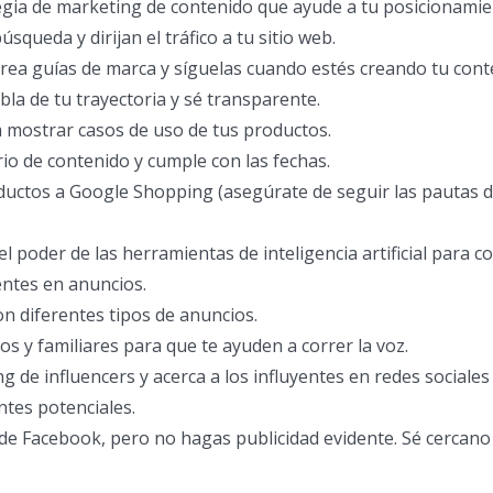
egia de marketing de contenido que ayude a tu posicionami
squeda y dirijan el tráfico a tu sitio web.
crea guías de marca y síguelas cuando estés creando tu cont
bla de tu trayectoria y sé transparente.
 mostrar casos de uso de tus productos.
io de contenido y cumple con las fechas.
ductos a Google Shopping (asegúrate de seguir las pautas 
l poder de las herramientas de inteligencia artificial para co
tentes en anuncios.
on diferentes tipos de anuncios.
os y familiares para que te ayuden a correr la voz.
g de influencers y acerca a los influyentes en redes sociales
ntes potenciales.
de Facebook, pero no hagas publicidad evidente. Sé cercano