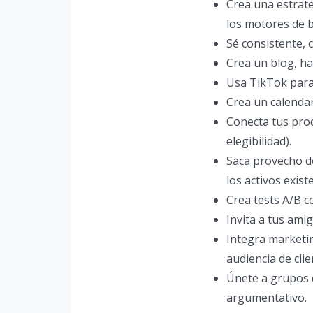
Crea una estrat
los motores de bú
Sé consistente, 
Crea un blog, ha
Usa TikTok para
Crea un calendar
Conecta tus pro
elegibilidad).
Saca provecho de
los activos exis
Crea tests A/B c
Invita a tus amig
Integra marketin
audiencia de clie
Únete a grupos 
argumentativo.