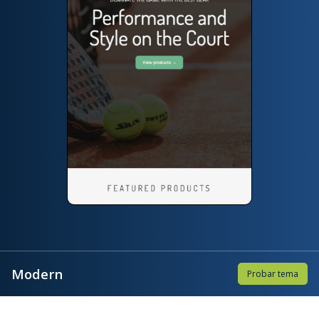
Modern
Probar tema