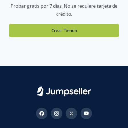
Probar gratis por 7 días. No se requiere tarjeta de
crédito.
Crear Tienda