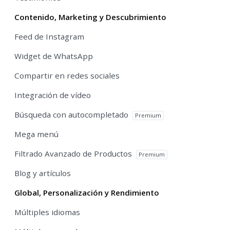
Contenido, Marketing y Descubrimiento
Feed de Instagram
Widget de WhatsApp
Compartir en redes sociales
Integración de vídeo
Búsqueda con autocompletado
Premium
Mega menú
Filtrado Avanzado de Productos
Premium
Blog y artículos
Global, Personalización y Rendimiento
Múltiples idiomas