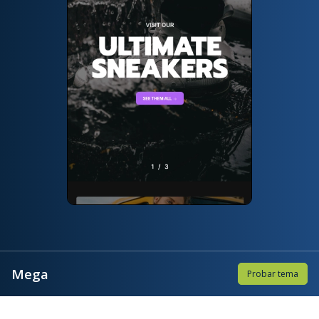
Mega
Probar tema