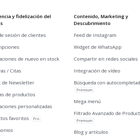
encia y fidelización del
Contenido, Marketing y
es
Descubrimiento
de sesión de clientes
Feed de Instagram
ipciones
Widget de WhatsApp
caciones de nuevo en stock
Compartir en redes sociales
as / Citas
Integración de vídeo
 de Newsletter
Búsqueda con autocompleta
Premium
s de productos
Mega menú
caciones personalizadas
Filtrado Avanzado de Produc
tos favoritos
Pro
Premium
monios
Blog y artículos