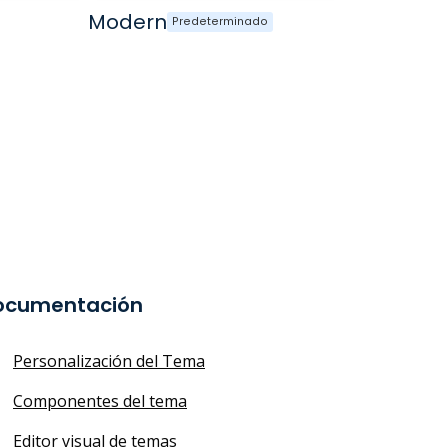
Modern
Groce
Predeterminado
ocumentación
Personalización del Tema
Componentes del tema
Editor visual de temas