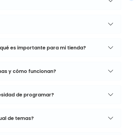
 qué es importante para mi tienda?
mas y cómo funcionan?
cesidad de programar?
sual de temas?