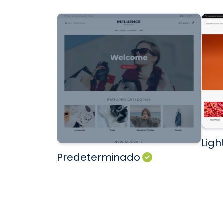
Ligh
Predeterminado