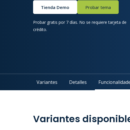
Tienda Demo
Probar tema
Probar gratis por 7 días. No se requiere tarjeta de
crédito.
Variantes
Detalles
Funcionalidad
Variantes disponibl