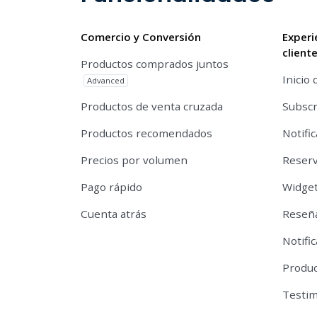
Comercio y Conversión
Experi
client
Productos comprados juntos
Inicio 
Advanced
Productos de venta cruzada
Subscr
Productos recomendados
Notifi
Precios por volumen
Reserv
Pago rápido
Widget
Cuenta atrás
Reseña
Notifi
Produc
Testi