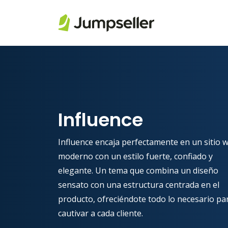
Saltar al contenido principal
Influence
Influence encaja perfectamente en un sitio 
moderno con un estilo fuerte, confiado y
elegante. Un tema que combina un diseño
sensato con una estructura centrada en el
producto, ofreciéndote todo lo necesario pa
cautivar a cada cliente.