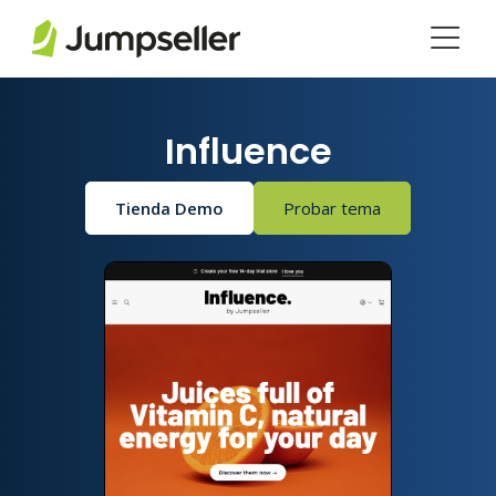
Saltar al contenido principal
Influence
Tienda Demo
Probar tema