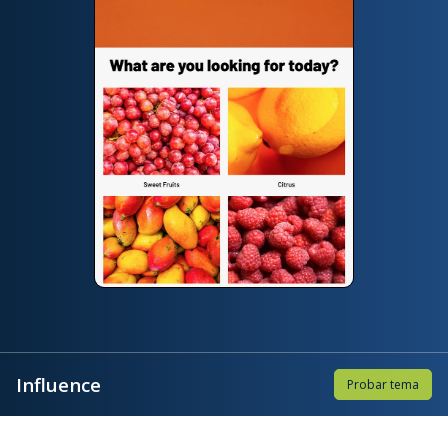
Influence
Probar tema