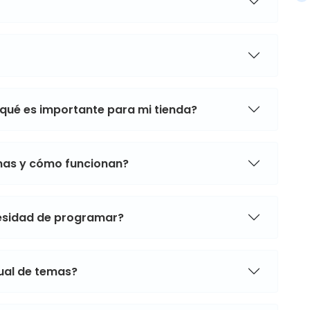
 qué es importante para mi tienda?
mas y cómo funcionan?
cesidad de programar?
sual de temas?