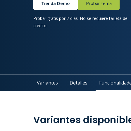
Tienda Demo
Probar tema
Probar gratis por 7 días. No se requiere tarjeta de
crédito.
Variantes
Detalles
Funcionalidad
Variantes disponibl