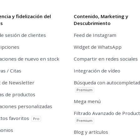
encia y fidelización del
Contenido, Marketing y
es
Descubrimiento
de sesión de clientes
Feed de Instagram
ipciones
Widget de WhatsApp
caciones de nuevo en stock
Compartir en redes sociales
as / Citas
Integración de vídeo
 de Newsletter
Búsqueda con autocompleta
Premium
s de productos
Mega menú
caciones personalizadas
Filtrado Avanzado de Produc
tos favoritos
Pro
Premium
monios
Blog y artículos