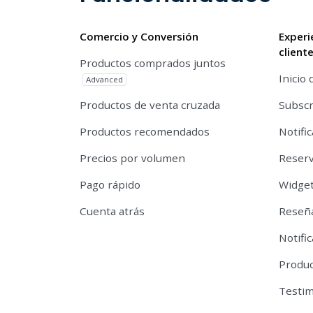
Comercio y Conversión
Experi
client
Productos comprados juntos
Inicio 
Advanced
Productos de venta cruzada
Subscr
Productos recomendados
Notifi
Precios por volumen
Reserv
Pago rápido
Widget
Cuenta atrás
Reseña
Notifi
Produc
Testi