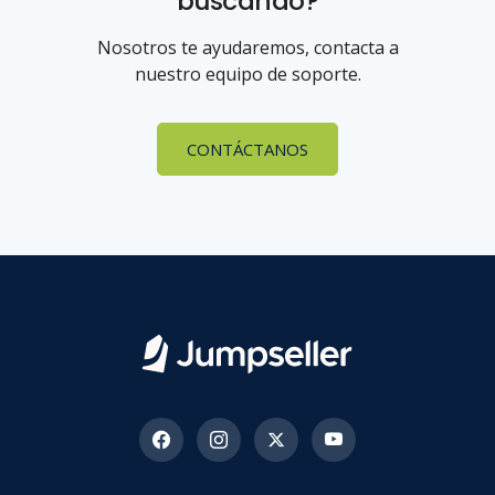
buscando?
Nosotros te ayudaremos, contacta a
nuestro equipo de soporte.
CONTÁCTANOS