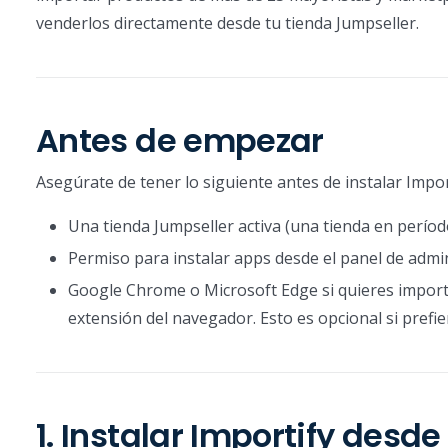
venderlos directamente desde tu tienda Jumpseller.
Antes de empezar
Asegúrate de tener lo siguiente antes de instalar Impor
Una tienda Jumpseller activa (una tienda en perío
Permiso para instalar apps desde el panel de admin
Google Chrome o Microsoft Edge si quieres impor
extensión del navegador. Esto es opcional si prefi
1. Instalar Importify desd