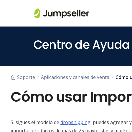
Saltar al contenido principal
Centro de Ayuda
Soporte
Aplicaciones y canales de venta
Cómo u
Cómo usar Import
Si sigues el modelo de
dropshipping
, puedes agregar 
importar productos de más de 25 mayoristas y marketp