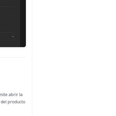
ite abrir la
s del producto