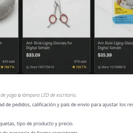
 de yoga
o
lámpara LED de escritorio
.
d de pedidos, calificación y país de envío para ajustar los re
iquetas, tipo de producto y precio.