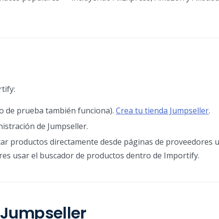
tify:
do de prueba también funciona).
Crea tu tienda Jumpseller
.
istración de Jumpseller.
tar productos directamente desde páginas de proveedores 
eres usar el buscador de productos dentro de Importify.
e Jumpseller