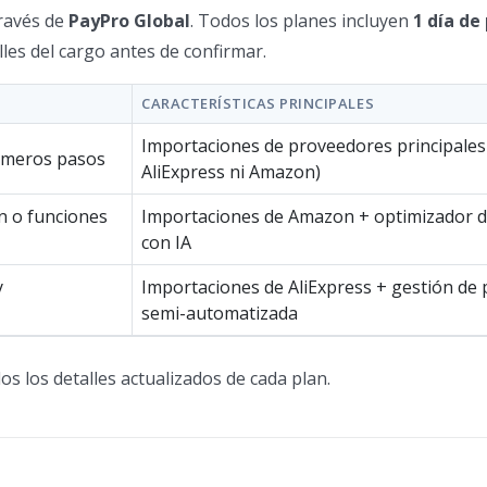
través de
PayPro Global
. Todos los planes incluyen
1 día de
les del cargo antes de confirmar.
CARACTERÍSTICAS PRINCIPALES
Importaciones de proveedores principales 
rimeros pasos
AliExpress ni Amazon)
n o funciones
Importaciones de Amazon + optimizador 
con IA
y
Importaciones de AliExpress + gestión de 
semi-automatizada
os los detalles actualizados de cada plan.