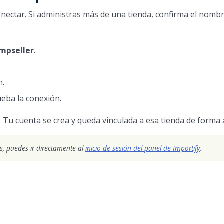
onectar. Si administras más de una tienda, confirma el nombr
umpseller
.
n.
eba la conexión.
. Tu cuenta se crea y queda vinculada a esa tienda de forma
s, puedes ir directamente al
inicio de sesión del panel de Importify
.