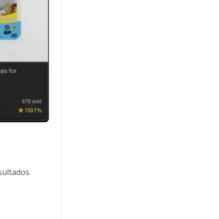
sultados.