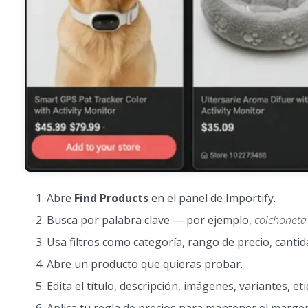
Abre
Find Products
en el panel de Importify.
Busca por palabra clave — por ejemplo,
colchoneta
Usa filtros como categoría, rango de precio, cantida
Abre un producto que quieras probar.
Edita el título, descripción, imágenes, variantes, et