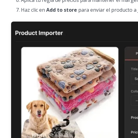
Aplica tu regla de precios para mantener el marge
Haz clic en
Add to store
para enviar el producto a 