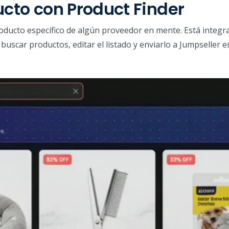
ucto con Product Finder
roducto específico de algún proveedor en mente. Está integr
buscar productos, editar el listado y enviarlo a Jumpseller e