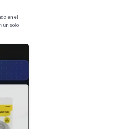
ado en el
n un solo