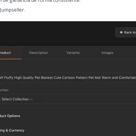
n de ganancia de forma consistente.
Jumpseller.