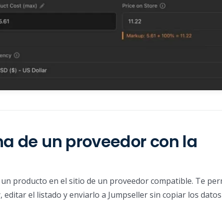
na de un proveedor con la
un producto en el sitio de un proveedor compatible. Te perm
 editar el listado y enviarlo a Jumpseller sin copiar los dato