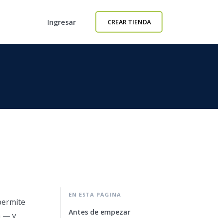
Ingresar
CREAR TIENDA
EN ESTA PÁGINA
 permite
Antes de empezar
a — y