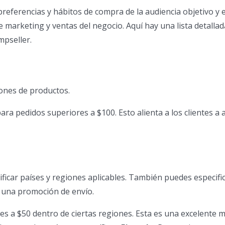
referencias y hábitos de compra de la audiencia objetivo y 
e marketing y ventas del negocio. Aquí hay una lista detalla
mpseller.
iones de productos.
ra pedidos superiores a $100. Esto alienta a los clientes a
ificar países y regiones aplicables. También puedes especif
r una promoción de envío.
es a $50 dentro de ciertas regiones. Esta es una excelente 