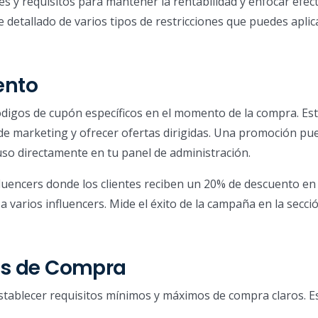
ites y requisitos para mantener la rentabilidad y enfocar efe
 detallado de varios tipos de restricciones que puedes aplic
ento
digos de cupón específicos en el momento de la compra. Esta
 de marketing y ofrecer ofertas dirigidas. Una promoción pu
uso directamente en tu panel de administración.
encers donde los clientes reciben un 20% de descuento en
 varios influencers. Mide el éxito de la campaña en la secci
os de Compra
establecer requisitos mínimos y máximos de compra claros. 