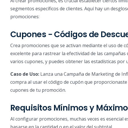
Al crear promociones, es crucial establecer ciertos lím
segmentos específicos de clientes. Aquí hay un desglose
promociones:
Cupones - Códigos de Descu
Crea promociones que se activan mediante el uso de có
excelente para rastrear la efectividad de las campañas
varios cupones, y puedes obtener las estadísticas por 
Caso de Uso:
Lanza una Campaña de Marketing de Influ
compra al usar el código de cupón que proporcionaste a
cupones de tu promoción.
Requisitos Mínimos y Máxim
Al configurar promociones, muchas veces es esencial 
basarse en la cantidad o en el valor del subtotal.