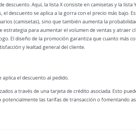
escuento. Aquí, la lista X consiste en camisetas y la lista Y
, el descuento se aplica a la gorra con el precio más bajo. Es
arios (camisetas), sino que también aumenta la probabilida
nte estrategia para aumentar el volumen de ventas y atraer cl
ogo. El diseño de la promoción garantiza que cuanto más c
isfacción y lealtad general del cliente.
e aplica el descuento al pedido.
dos a través de una tarjeta de crédito asociada. Esto pued
o potencialmente las tarifas de transacción o fomentando a