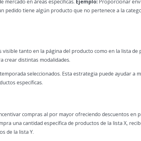
e mercado en áreas específicas.
Ejemplo:
Proporcionar enví
un pedido tiene algún producto que no pertenece a la categor
s visible tanto en la página del producto como en la lista de
a crear distintas modalidades.
 temporada seleccionados. Esta estrategia puede ayudar a 
ductos específicas.
ncentivar compras al por mayor ofreciendo descuentos en 
ra una cantidad específica de productos de la lista X, reci
 de la lista Y.