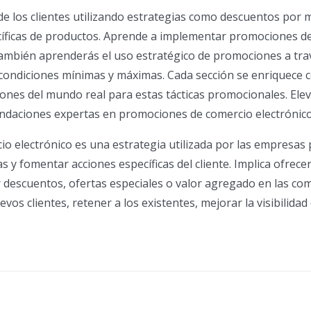
de los clientes utilizando estrategias como descuentos por
cíficas de productos. Aprende a implementar promociones d
. También aprenderás el uso estratégico de promociones a tra
 condiciones mínimas y máximas. Cada sección se enriquece 
ones del mundo real para estas tácticas promocionales. Elev
endaciones expertas en promociones de comercio electrónico
o electrónico es una estrategia utilizada por las empresas
as y fomentar acciones específicas del cliente. Implica ofrece
ir descuentos, ofertas especiales o valor agregado en las co
os clientes, retener a los existentes, mejorar la visibilidad