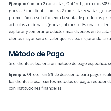
Ejemplo:
Compra 2 camisetas, Obtén 1 gorra con 50% de d
gorras. Si un cliente compra 2 camisetas y varias gorras
promoción no solo fomenta la venta de productos prim
artículos adicionales (gorras) al carrito. Es una excele
explorar y comprar productos más diversos en tu catál
cliente, mayor será el valor que reciba, mejorando la sat
Método de Pago
Si el cliente selecciona un método de pago específico, s
Ejemplo:
Ofrecer un 5% de descuento para pagos realiza
los clientes a usar ciertos métodos de pago, reduciend
con instituciones financieras.