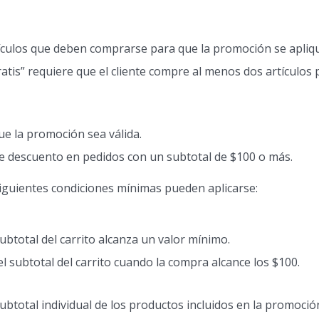
ículos que deben comprarse para que la promoción se apliq
tis” requiere que el cliente compre al menos dos artículos 
e la promoción sea válida.
 descuento en pedidos con un subtotal de $100 o más.
 siguientes condiciones mínimas pueden aplicarse:
ubtotal del carrito alcanza un valor mínimo.
 subtotal del carrito cuando la compra alcance los $100.
ubtotal individual de los productos incluidos en la promoció