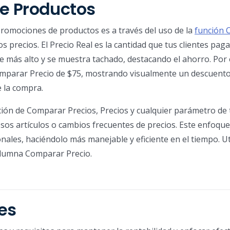
e Productos
promociones de productos es a través del uso de la
función 
s precios. El Precio Real es la cantidad que tus clientes pag
e más alto y se muestra tachado, destacando el ahorro. Por
omparar Precio de $75, mostrando visualmente un descuento
e la compra.
ción de Comparar Precios, Precios y cualquier parámetro de 
os artículos o cambios frecuentes de precios. Este enfoque s
ales, haciéndolo más manejable y eficiente en el tiempo. Uti
olumna Comparar Precio.
es