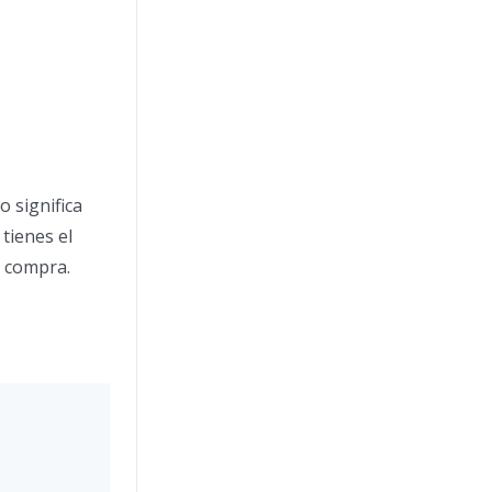
o significa
tienes el
e compra.