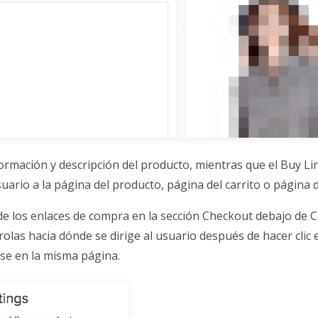
ormación y descripción del producto, mientras que el Buy Li
suario a la página del producto, página del carrito o página 
 de los enlaces de compra en la sección Checkout debajo de 
rolas hacia dónde se dirige al usuario después de hacer clic e
rse en la misma página.