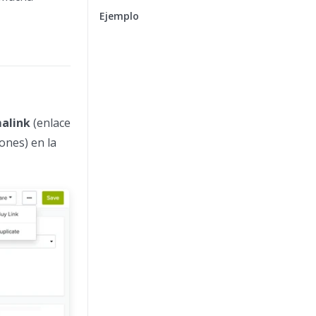
Ejemplo
alink
(enlace
ones) en la