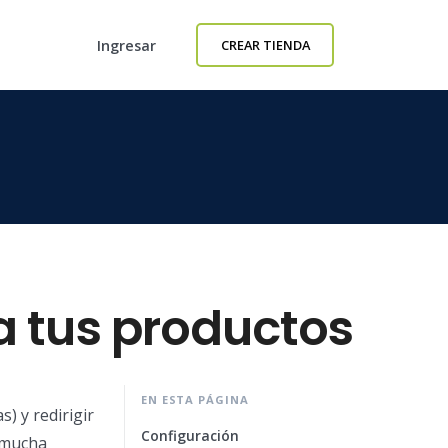
Ingresar
CREAR TIENDA
a tus productos
EN ESTA PÁGINA
) y redirigir
Configuración
 mucha