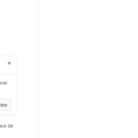
ace de