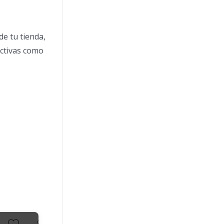
de tu tienda,
ectivas como