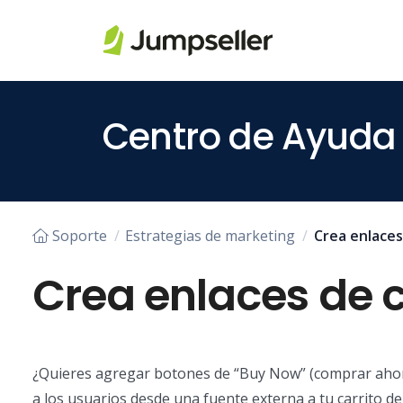
Saltar al contenido principal
Centro de Ayuda
Soporte
Estrategias de marketing
Crea enlaces
Crea enlaces de 
¿Quieres agregar botones de “Buy Now” (comprar ahora)
a los usuarios desde una fuente externa a tu carrito de