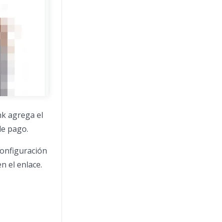
nk agrega el
de pago.
Configuración
n el enlace.