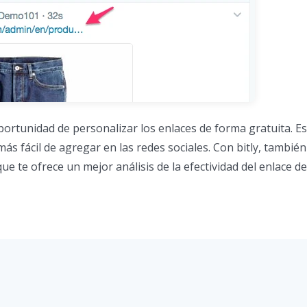
portunidad de personalizar los enlaces de forma gratuita. Es
s fácil de agregar en las redes sociales. Con bitly, también 
 que te ofrece un mejor análisis de la efectividad del enlace d