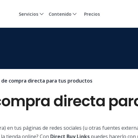
Servicios
Contenido
Precios
 de compra directa para tus productos
compra directa par
 en tus páginas de redes sociales (u otras fuentes externas
 la tienda online? Con
Direct Buy Links
puedes hacerlo con