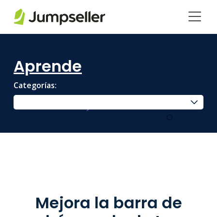
Saltar al contenido principal
Aprende
Categorías:
Mejora la barra de