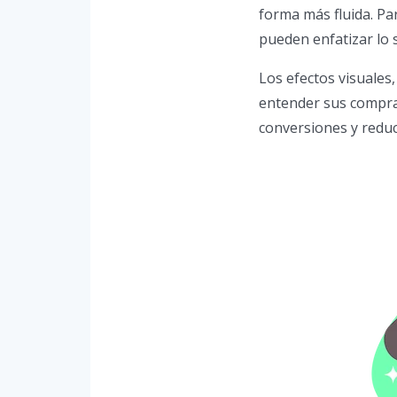
forma más fluida. Par
pueden enfatizar lo s
Los efectos visuale
entender sus compras
conversiones y reduc