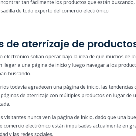
encontrar tan fácilmente los productos que están buscando,
sadilla de todo experto del comercio electrónico.
s de aterrizaje de producto
io electrónico solían operar bajo la idea de que muchos de lo
 llegar a una página de inicio y luego navegar a los produc
aban buscando.
rios todavía agradecen una página de inicio, las tendencias 
 páginas de aterrizaje con múltiples productos en lugar de 
cada.
os visitantes nunca ven la página de inicio, dado que una bu
de comercio electrónico están impulsadas actualmente en gr
dad y las redes sociales.