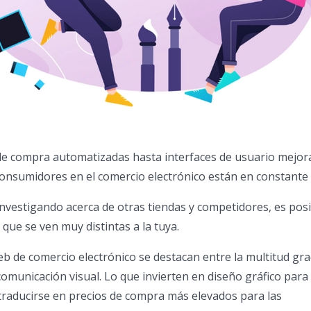
de compra automatizadas hasta interfaces de usuario mejora
consumidores en el comercio electrónico están en constante
nvestigando acerca de otras tiendas y competidores, es pos
 que se ven muy distintas a la tuya.
eb de comercio electrónico se destacan entre la multitud grac
comunicación visual. Lo que invierten en diseño gráfico para
 traducirse en precios de compra más elevados para las