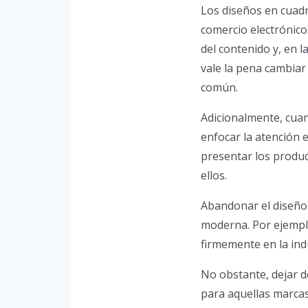
Los diseños en cuadr
comercio electrónico
del contenido y, en l
vale la pena cambiar
común.
Adicionalmente, cua
enfocar la atención 
presentar los produc
ellos.
Abandonar el diseño 
moderna. Por ejemplo
firmemente en la ind
No obstante, dejar d
para aquellas marcas