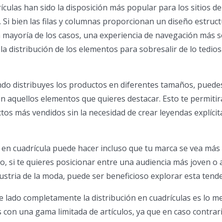
ículas han sido la disposición más popular para los sitios de
. Si bien las filas y columnas proporcionan un diseño estruc
a mayoría de los casos, una experiencia de navegación más se
 la distribución de los elementos para sobresalir de lo tedi
ndo distribuyes los productos en diferentes tamaños, puede
en aquellos elementos que quieres destacar. Esto te permitir
tos más vendidos sin la necesidad de crear leyendas explícit
en cuadrícula puede hacer incluso que tu marca se vea más
, si te quieres posicionar entre una audiencia más joven o
ustria de la moda, puede ser beneficioso explorar esta tende
e lado completamente la distribución en cuadrículas es lo me
 con una gama limitada de artículos, ya que en caso contrari