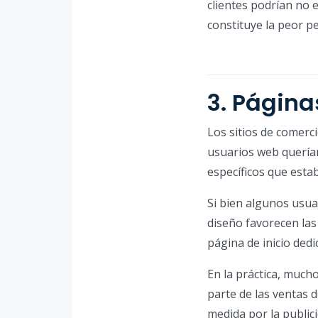
clientes podrían no 
constituye la peor pe
3. Página
Los sitios de comerc
usuarios web querían
específicos que est
Si bien algunos usua
diseño favorecen las
página de inicio dedi
En la práctica, much
parte de las ventas 
medida por la publici