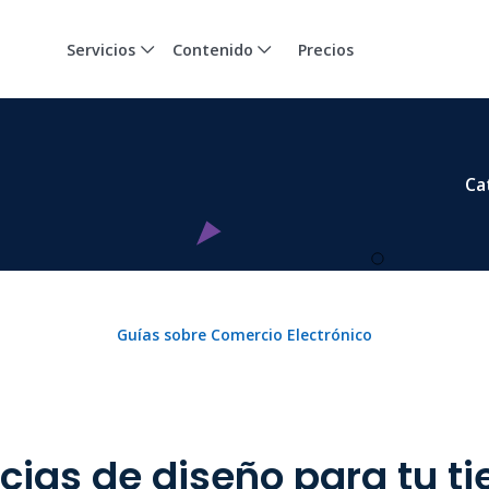
Servicios
Contenido
Precios
Ca
Guías sobre Comercio Electrónico
ias de diseño para tu t