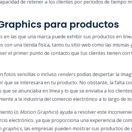
capacidad de retener a los clientes por periodos de tiempo 
 Graphics para productos
 en las que una marca puede exhibir sus productos en línea
 con una tienda física, tanto tu sitio web como las mismas
er el primer punto de contacto que tus clientes tienen con 
n fotos sencillas o incluso
renders
podías despertar la imag
r que se interesara en tu producto. No obstante, la falta c
o que se anunciaba en línea y lo que se enviaba a los cliente
nte a la industria del comercio electrónico a lo largo de lo
miento (o
Motion Graphics
) ayuda a resolver este inconveni
ercio electrónico, ya que proporciona una experiencia de co
 graphics
, las empresas pueden mostrar sus productos de