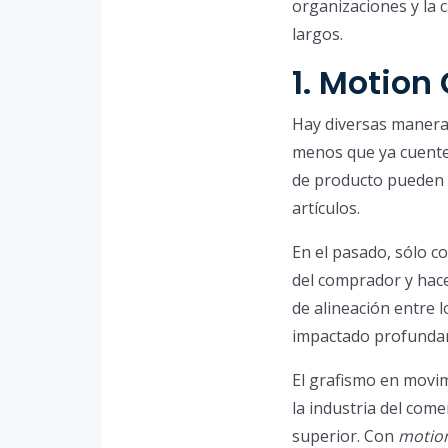
organizaciones y la 
largos.
1. Motion
Hay diversas maneras
menos que ya cuentes
de producto pueden s
artículos.
En el pasado, sólo co
del comprador y hace
de alineación entre l
impactado profundame
El grafismo en movi
la industria del com
superior. Con
motion