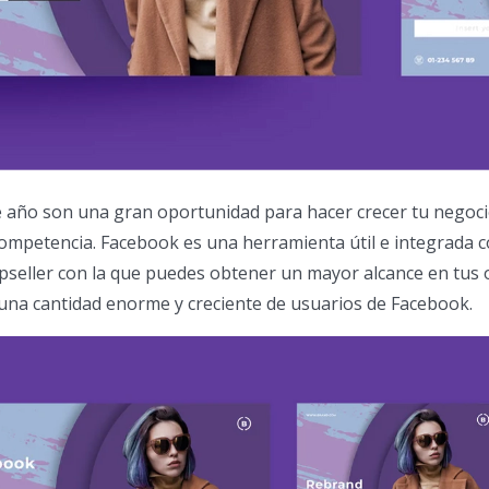
de año son una gran oportunidad para hacer crecer tu negoc
 competencia. Facebook es una herramienta útil e integrada c
mpseller con la que puedes obtener un mayor alcance en tus 
una cantidad enorme y creciente de usuarios de Facebook.