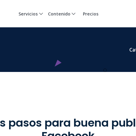
Servicios
Contenido
Precios
Ca
los pasos para buena publ
Facebook