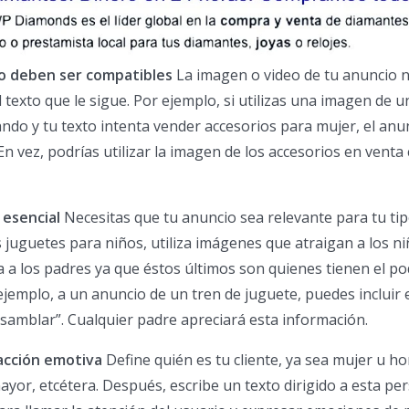
to deben ser compatibles
La imagen o video de tu anuncio n
texto que le sigue. Por ejemplo, si utilizas una imagen de u
sando y tu texto intenta vender accesorios para mujer, el anu
En vez, podrías utilizar la imagen de los accesorios en venta
 esencial
Necesitas que tu anuncio sea relevante para tu ti
es juguetes para niños, utiliza imágenes que atraigan a los ni
a a los padres ya que éstos últimos son quienes tienen el p
 ejemplo, a un anuncio de un tren de juguete, puedes incluir 
ensamblar”. Cualquier padre apreciará esta información.
acción emotiva
Define quién es tu cliente, ya sea mujer u h
ayor, etcétera. Después, escribe un texto dirigido a esta pe