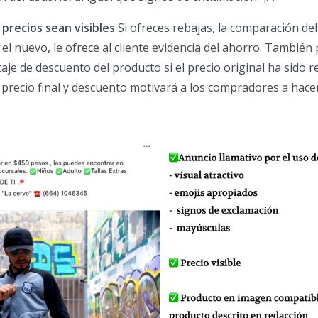
precios sean visibles
Si ofreces rebajas, la comparación del
 el nuevo, le ofrece al cliente evidencia del ahorro. También
taje de descuento del producto si el precio original ha sido r
l precio final y descuento motivará a los compradores a hacer