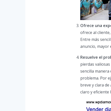
Ofrece una expe
ofrece al client
Entre más sencil
anuncio, mayor es
Resuelve el pro
pierdas valiosas
sencilla manera
problema. Por e
breve y clara de
claro y eficient