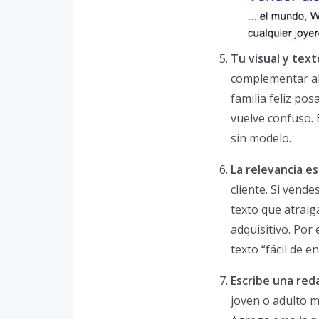
Tu visual y tex
complementar al 
familia feliz po
vuelve confuso. 
sin modelo.
La relevancia es
cliente. Si vend
texto que atraig
adquisitivo. Por
texto “fácil de 
Escribe una red
joven o adulto m