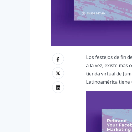
Los festejos de fin 
a la vez, existe más
tienda virtual de Ju
Latinoamérica tiene 