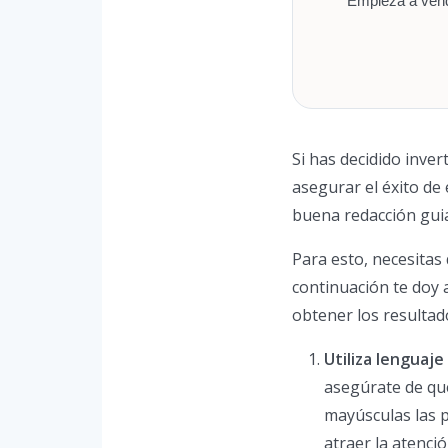
Empieza a vende
Si has decidido inve
asegurar el éxito de 
buena redacción guiar
Para esto, necesitas 
continuación te doy
obtener los resultad
Utiliza lenguaje
asegúrate de qu
mayúsculas las 
atraer la atenció