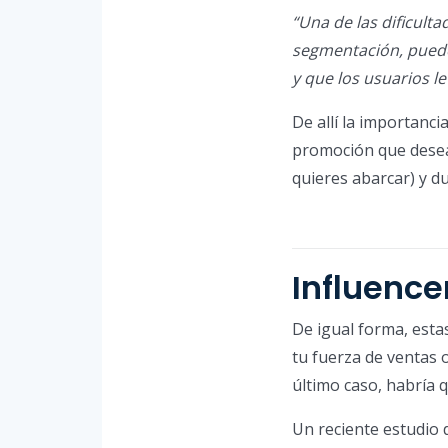
“Una de las dificulta
segmentación, puede
y que los usuarios l
De allí la importanci
promoción que deseas
quieres abarcar) y d
Influence
De igual forma, esta
tu fuerza de ventas 
último caso, habría q
Un reciente estudio 