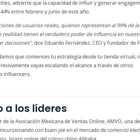
ities, advierte que la capacidad de influir y generar engage
 44% entre febrero y junio de este año.
iones de usuarios reales, quienes representan al 99% de la
n realidad tienen el verdadero poder de influencia en nuestr
ar decisiones”,
dice Eduardo Fernández, CEO y fundador de Fu
damos que comiences tu estrategia desde tu tienda virtual, 
gresivamente vayas escalando el alcance a través de otros
 influencers.
 a los líderes
tor de la Asociación Mexicana de Ventas Online, AMVO, una de
incursionando con buen pie en el mercado de comercio elec
ss, brazo online del coloso chino Alibaba.