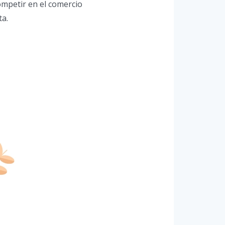
ompetir en el comercio
ta.