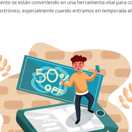
nto se están convirtiendo en una herramienta vital para c
ectrónico, especialmente cuando entramos en temporada al