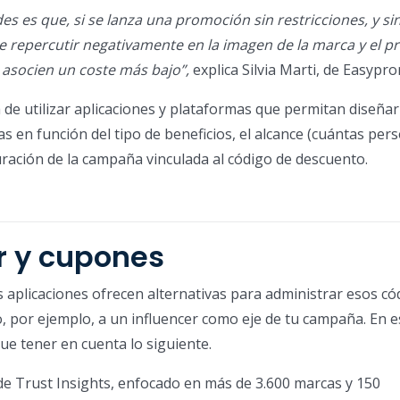
des es que, si se lanza una promoción sin restricciones, y si
 repercutir negativamente en la imagen de la marca y el p
e asocien un coste más bajo”,
explica Silvia Marti, de Easypr
a de utilizar aplicaciones y plataformas que permitan diseñar
 en función del tipo de beneficios, el alcance (cuántas per
uración de la campaña vinculada al código de descuento.
r y cupones
s aplicaciones ofrecen alternativas para administrar esos có
o, por ejemplo, a un influencer como eje de tu campaña. En e
ue tener en cuenta lo siguiente.
de Trust Insights, enfocado en más de 3.600 marcas y 150