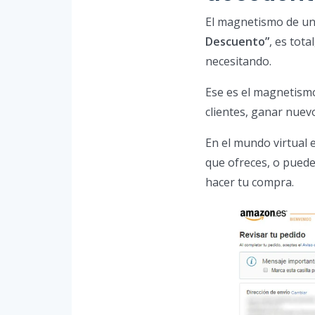
El magnetismo de una
Descuento”
, es tot
necesitando.
Ese es el magnetism
clientes, ganar nuevo
En el mundo virtual e
que ofreces, o puede
hacer tu compra.