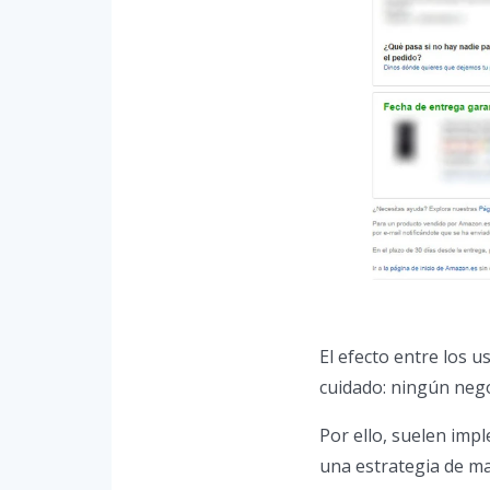
El efecto entre los 
cuidado: ningún nego
Por ello, suelen im
una estrategia de ma