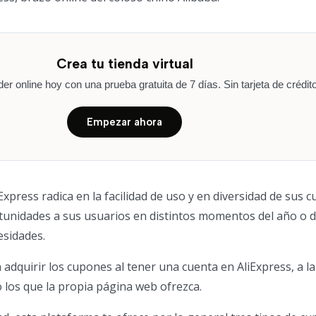
Crea tu tienda virtual
r online hoy con una prueba gratuita de 7 días. Sin tarjeta de crédito
Empezar ahora
iExpress radica en la facilidad de uso y en diversidad de sus 
rtunidades a sus usuarios en distintos momentos del año o 
esidades.
adquirir los cupones al tener una cuenta en AliExpress, a la
los que la propia página web ofrezca.