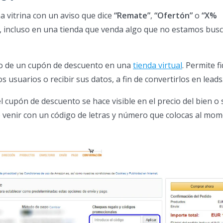
 vitrina con un aviso que dice
“Remate”
,
“Ofertón”
o
“X%
al, incluso en una tienda que venda algo que no estamos bus
o de un cupón de descuento en una
tienda virtual
. Permite fi
s usuarios o recibir sus datos, a fin de convertirlos en leads
l cupón de descuento se hace visible en el precio del bien o 
 venir con un código de letras y número que colocas al mo