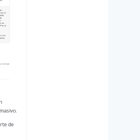
n
 masivo.
rte de