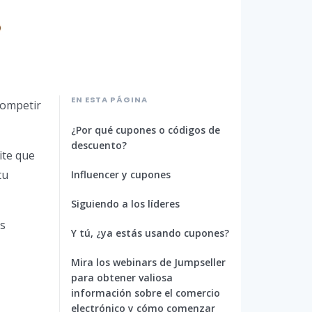
EN ESTA PÁGINA
competir
¿Por qué cupones o códigos de
descuento?
ite que
tu
Influencer y cupones
Siguiendo a los líderes
os
Y tú, ¿ya estás usando cupones?
Mira los webinars de Jumpseller
para obtener valiosa
información sobre el comercio
electrónico y cómo comenzar