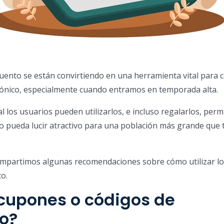
ento se están convirtiendo en una herramienta vital para 
rónico, especialmente cuando entramos en temporada alta.
ual los usuarios pueden utilizarlos, e incluso regalarlos, perm
io pueda lucir atractivo para una población más grande que 
compartimos algunas recomendaciones sobre cómo utilizar l
o.
 cupones o códigos de
o?