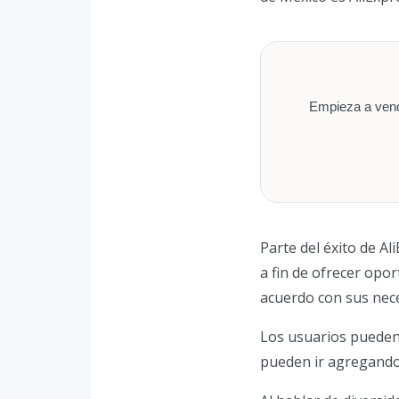
Empieza a vende
Parte del éxito de Al
a fin de ofrecer opo
acuerdo con sus nec
Los usuarios pueden 
pueden ir agregando 