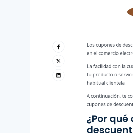
Los cupones de descu
en el comercio elect
La facilidad con la c
tu producto o servic
habitual clientela.
A continuación, te 
cupones de descuent
¿Por qué
descuent