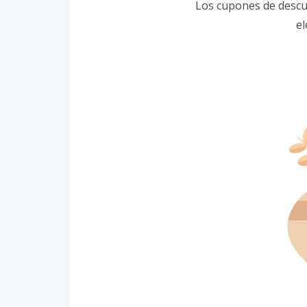
Los cupones de descue
el