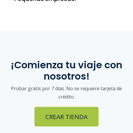
¡Comienza tu viaje con
nosotros!
Probar gratis por 7 días. No se requiere tarjeta de
crédito.
CREAR TIENDA