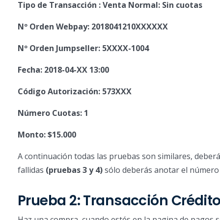
Tipo de Transacción : Venta Normal: Sin cuotas
Nº Orden Webpay: 2018041210XXXXXX
Nº Orden Jumpseller: 5XXXX-1004
Fecha: 2018-04-XX 13:00
Código Autorización: 573XXX
Número Cuotas: 1
Monto: $15.000
A continuación todas las pruebas son similares, deberá
fallidas
(pruebas 3 y 4)
sólo deberás anotar el número d
Prueba 2: Transacción Crédit
Haz una compra, cuando estés en la pagina de pagos s