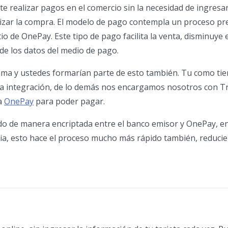
 realizar pagos en el comercio sin la necesidad de ingresar
alizar la compra. El modelo de pago contempla un proceso pr
tio de OnePay. Este tipo de pago facilita la venta, disminuye 
 de los datos del medio de pago.
ma y ustedes formarían parte de esto también. Tu como tie
r la integración, de lo demás nos encargamos nosotros con 
 a
OnePay
para poder pagar.
do de manera encriptada entre el banco emisor y OnePay, e
ia, esto hace el proceso mucho más rápido también, reducie