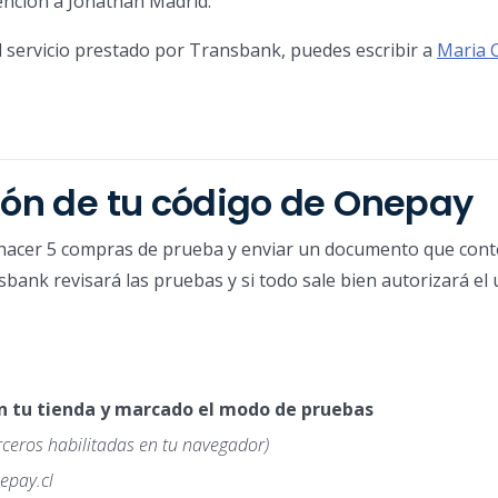
ención a Jonathan Madrid.
l servicio prestado por Transbank, puedes escribir a
Maria 
ión de tu código de Onepay
s hacer 5 compras de prueba y enviar un documento que cont
bank revisará las pruebas y si todo sale bien autorizará el 
n tu tienda y marcado el modo de pruebas
erceros habilitadas en tu navegador)
epay.cl