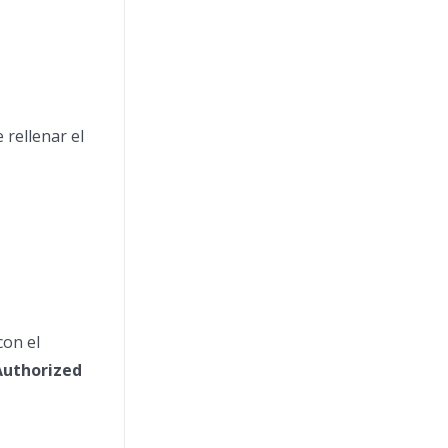
 rellenar el
con el
Authorized