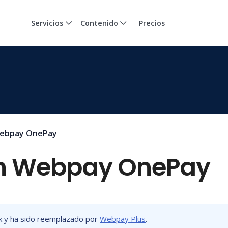
Servicios
Contenido
Precios
Webpay OnePay
on Webpay OnePay
k y ha sido reemplazado por
Webpay Plus
.