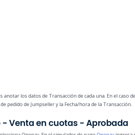
s anotar los datos de Transacción de cada una. En el caso d
e pedido de Jumpseller y la Fecha/hora de la Transacción.
o - Venta en cuotas - Aprobada
elecciona Onepay. En el simulador de pago
Onepay
ingresa 