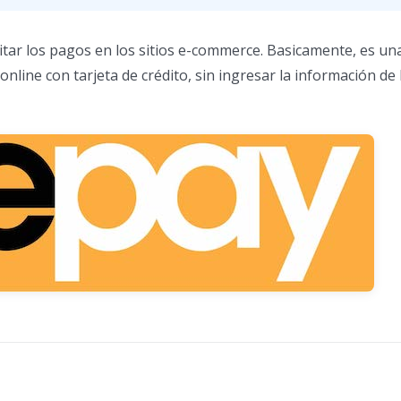
itar los pagos en los sitios e-commerce. Basicamente, es una
line con tarjeta de crédito, sin ingresar la información de l