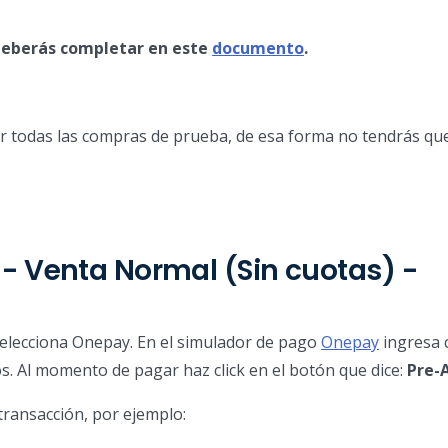
o deberás completar en este
documento
.
cer todas las compras de prueba, de esa forma no tendrás que
 - Venta Normal (Sin cuotas) -
elecciona Onepay. En el simulador de pago
Onepay
ingresa 
os. Al momento de pagar haz click en el botón que dice:
Pre-
transacción, por ejemplo: