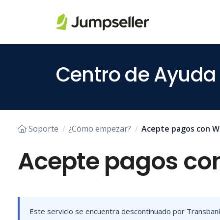
Saltar al contenido principal
Centro de Ayuda
Soporte
¿Cómo empezar?
Acepte pagos con 
Acepte pagos c
Este servicio se encuentra descontinuado por Transban