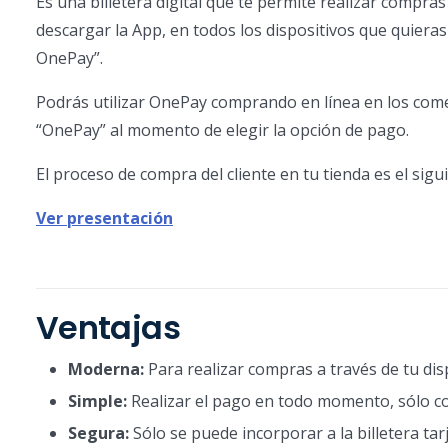
Es una billetera digital que te permite realizar compras
descargar la App, en todos los dispositivos que quieras 
OnePay”.
Podrás utilizar OnePay comprando en línea en los come
“OnePay” al momento de elegir la opción de pago.
El proceso de compra del cliente en tu tienda es el sigu
Ver presentación
Ventajas
Moderna:
Para realizar compras a través de tu dis
Simple:
Realizar el pago en todo momento, sólo co
Segura:
Sólo se puede incorporar a la billetera ta