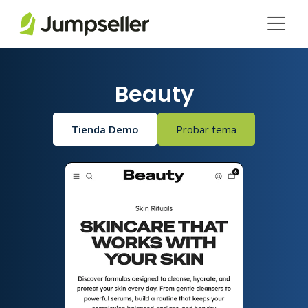
Saltar al contenido principal
Beauty
Tienda Demo
Probar tema