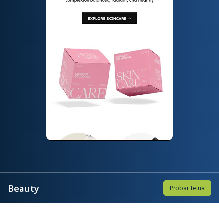
Beauty
Probar tema