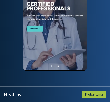
Healthy
Probar tema