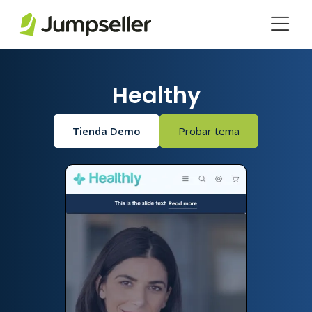
Saltar al contenido principal
Healthy
Tienda Demo
Probar tema