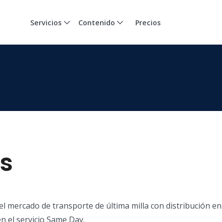
Servicios
Contenido
Precios
ss
l mercado de transporte de última milla con distribución en
 el servicio Same Day.