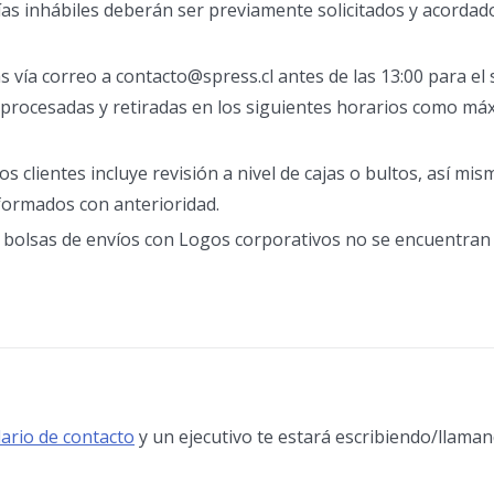
as inhábiles deberán ser previamente solicitados y acordado
 vía correo a contacto@spress.cl antes de las 13:00 para el
as procesadas y retiradas en los siguientes horarios como m
os clientes incluye revisión a nivel de cajas o bultos, así mi
nformados con anterioridad.
/o bolsas de envíos con Logos corporativos no se encuentran
ario de contacto
y un ejecutivo te estará escribiendo/llama