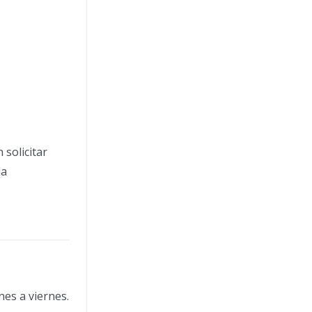
solicitar
la
nes a viernes.