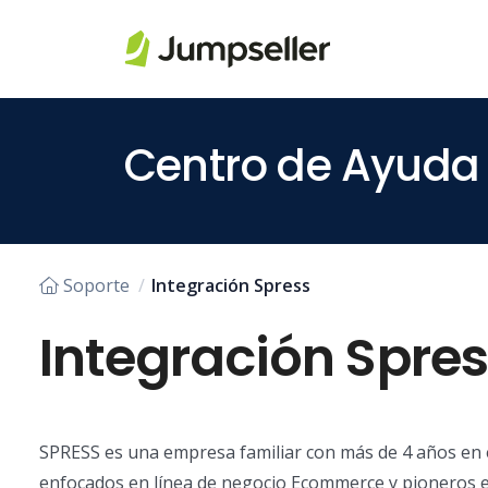
Saltar al contenido principal
Centro de Ayuda
Soporte
Integración Spress
Integración Spre
SPRESS es una empresa familiar con más de 4 años en e
enfocados en línea de negocio Ecommerce y pioneros en