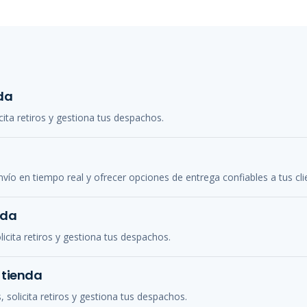
da
cita retiros y gestiona tus despachos.
ío en tiempo real y ofrecer opciones de entrega confiables a tus cli
nda
icita retiros y gestiona tus despachos.
 tienda
 solicita retiros y gestiona tus despachos.