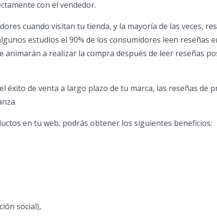
rectamente con el vendedor.
res cuando visitan tu tienda, y la mayoría de las veces, re
algunos estudios el 90% de los consumidores leen reseñas e
e animarán a realizar la compra después de leer reseñas pos
 el éxito de venta a largo plazo de tu marca, las reseñas de 
anza.
ductos en tu web, podrás obtener los siguientes beneficios:
ión social),