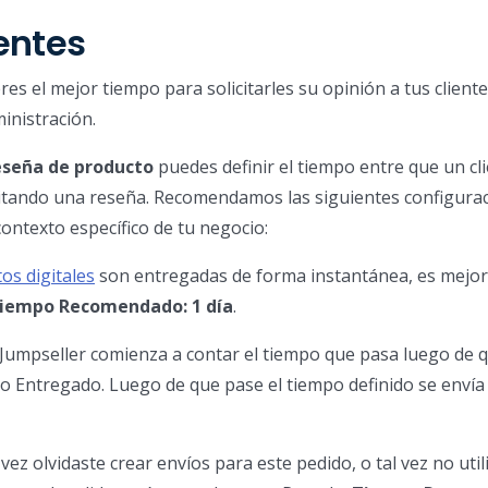
ientes
es el mejor tiempo para solicitarles su opinión a tus cliente
inistración.
eseña de producto
puedes definir el tiempo entre que un cli
citando una reseña. Recomendamos las siguientes configura
ontexto específico de tu negocio:
os digitales
son entregadas de forma instantánea, es mejor
iempo Recomendado: 1 día
.
Jumpseller comienza a contar el tiempo que pasa luego de q
o Entregado. Luego de que pase el tiempo definido se envía e
vez olvidaste crear envíos para este pedido, o tal vez no uti