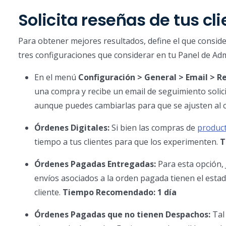
Solicita reseñas de tus cl
Para obtener mejores resultados, define el que consider
tres configuraciones que considerar en tu Panel de Adm
En el menú
Configuración > General > Email > R
una compra y recibe un email de seguimiento soli
aunque puedes cambiarlas para que se ajusten al c
Órdenes Digitales:
Si bien las compras de
product
tiempo a tus clientes para que los experimenten.
T
Órdenes Pagadas Entregadas:
Para esta opción, 
envíos asociados a la orden pagada tienen el estad
cliente.
Tiempo Recomendado: 1 día
Órdenes Pagadas que no tienen Despachos:
Tal 