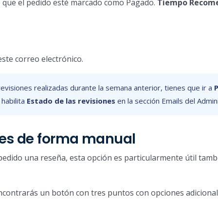
e que el pedido esté marcado como Pagado.
Tiempo Recome
este correo electrónico.
evisiones realizadas durante la semana anterior, tienes que ir a
P
 habilita
Estado de las revisiones
en la sección Emails del Admin
ones de forma manual
r pedido una reseña, esta opción es particularmente útil tamb
ncontrarás un botón con tres puntos con opciones adicionale