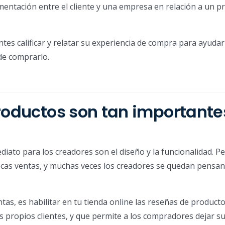
imentación entre el cliente y una empresa en relación a un 
ntes calificar y relatar su experiencia de compra para ayudar
 de comprarlo.
productos son tan importante
ediato para los creadores son el diseño y la funcionalidad. 
pocas ventas, y muchas veces los creadores se quedan pensa
tas, es habilitar en tu tienda online las reseñas de producto
propios clientes, y que permite a los compradores dejar s