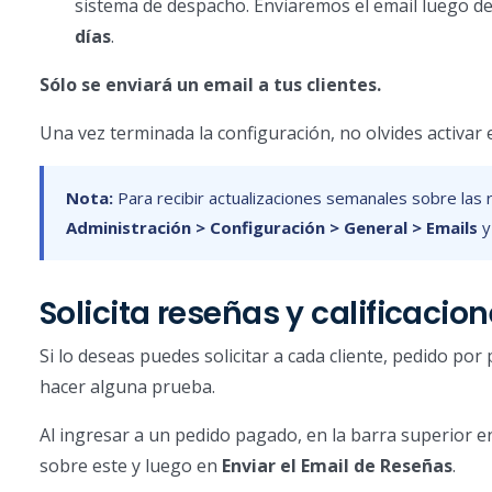
sistema de despacho. Enviaremos el email luego d
días
.
Sólo se enviará un email a tus clientes.
Una vez terminada la configuración, no olvides activar 
Nota:
Para recibir actualizaciones semanales sobre las r
Administración > Configuración > General > Emails
y
Solicita reseñas y calificaci
Si lo deseas puedes solicitar a cada cliente, pedido po
hacer alguna prueba.
Al ingresar a un pedido pagado, en la barra superior e
sobre este y luego en
Enviar el Email de Reseñas
.