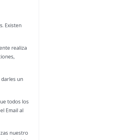
s. Existen
ente realiza
ciones,
 darles un
ue todos los
l Email al
lizas nuestro