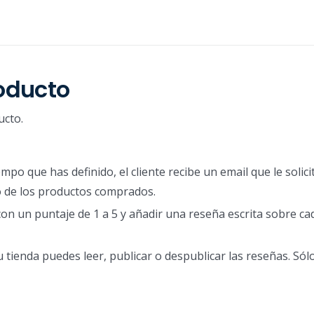
roducto
ucto.
empo que has definido, el cliente recibe un email que le solic
to de los productos comprados.
ar con un puntaje de 1 a 5 y añadir una reseña escrita sobre c
 tienda puedes leer, publicar o despublicar las reseñas. Sól