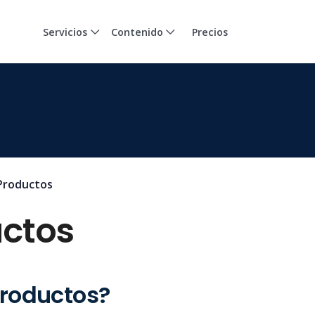
Servicios
Contenido
Precios
Productos
uctos
productos?