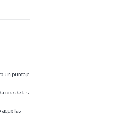
ita un puntaje
ada uno de los
o aquellas