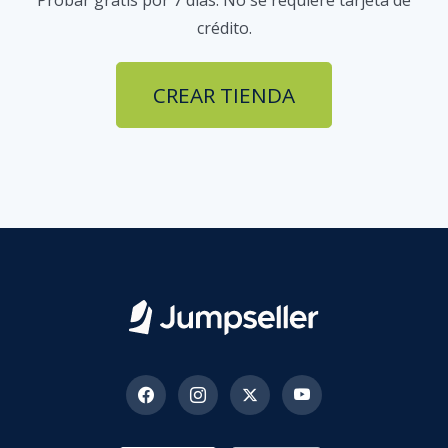
Probar gratis por 7 días. No se requiere tarjeta de
crédito.
CREAR TIENDA