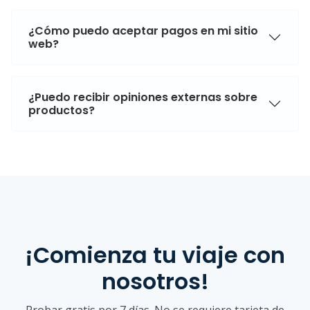
¿Cómo puedo aceptar pagos en mi sitio
web?
¿Puedo recibir opiniones externas sobre
productos?
¡Comienza tu viaje con
nosotros!