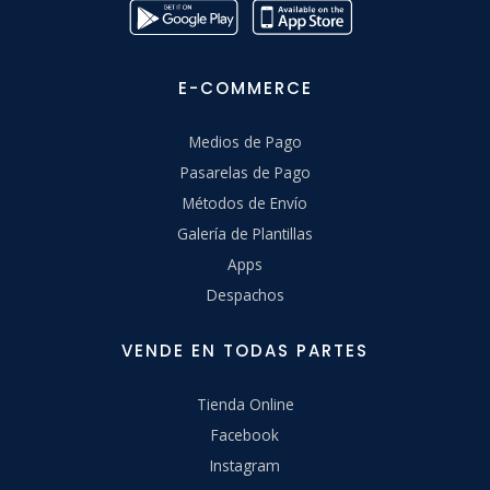
E-COMMERCE
Medios de Pago
Pasarelas de Pago
Métodos de Envío
Galería de Plantillas
Apps
Despachos
VENDE EN TODAS PARTES
Tienda Online
Facebook
Instagram