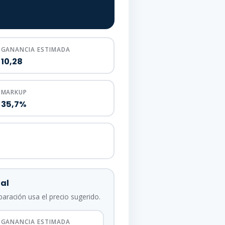
GANANCIA ESTIMADA
10,28
MARKUP
35,7%
al
paración usa el precio sugerido.
GANANCIA ESTIMADA