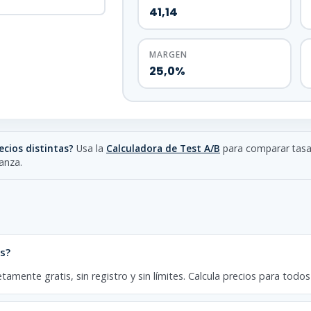
41,14
MARGEN
25,0%
ecios distintas?
Usa la
Calculadora de Test A/B
para comparar tasas
anza.
is?
etamente gratis, sin registro y sin límites. Calcula precios para todo