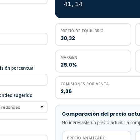
41,14
a
PRECIO DE EQUILIBRIO
30,32
MARGEN
25,0%
sión porcentual
COMISIONES POR VENTA
2,36
ondeo sugerido
Comparación del precio actu
No ingresaste un precio actual. La com
PRECIO ANALIZADO