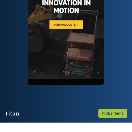
Titan
Probar tema