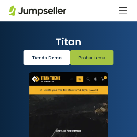
Saltar al contenido principal
Titan
Tienda Demo
Probar tema