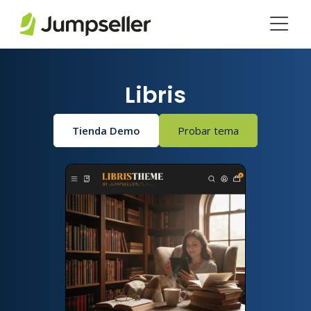
Saltar al contenido principal
Libris
Tienda Demo
Probar tema