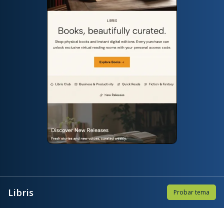
Libris
Probar tema