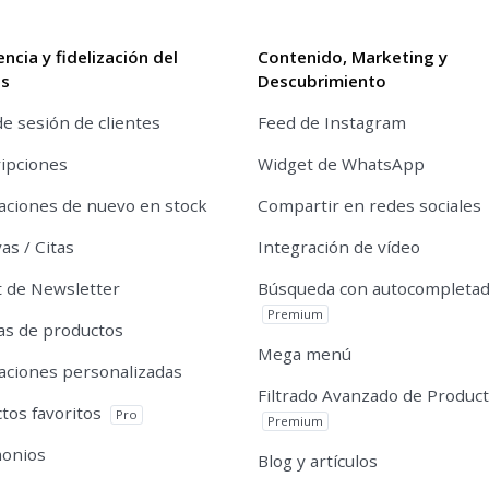
encia y fidelización del
Contenido, Marketing y
es
Descubrimiento
de sesión de clientes
Feed de Instagram
ipciones
Widget de WhatsApp
caciones de nuevo en stock
Compartir en redes sociales
as / Citas
Integración de vídeo
 de Newsletter
Búsqueda con autocompleta
Premium
s de productos
Mega menú
caciones personalizadas
Filtrado Avanzado de Produc
tos favoritos
Pro
Premium
monios
Blog y artículos