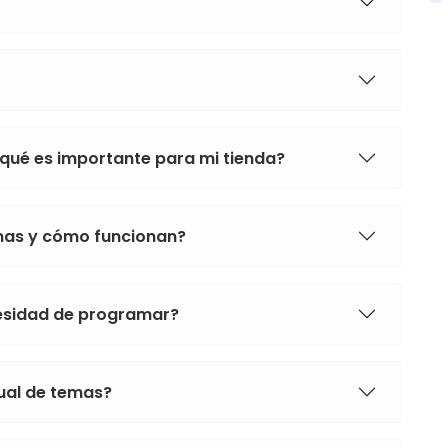
 qué es importante para mi tienda?
mas y cómo funcionan?
cesidad de programar?
sual de temas?