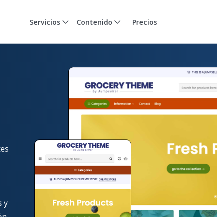
Servicios
Contenido
Precios
tes
s y
ón.