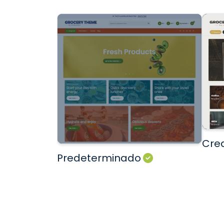
Cre
Predeterminado