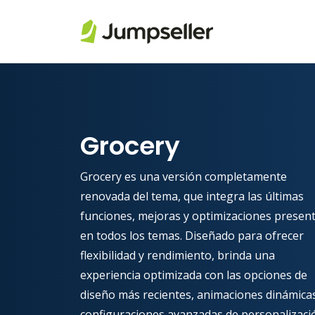
Saltar al contenido principal
Grocery
Grocery es una versión completamente
renovada del tema, que integra las últimas
funciones, mejoras y optimizaciones presen
en todos los temas. Diseñado para ofrecer
flexibilidad y rendimiento, brinda una
experiencia optimizada con las opciones de
diseño más recientes, animaciones dinámica
configuraciones avanzadas de personalizaci