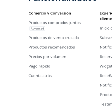
Comercio y Conversión
Experi
client
Productos comprados juntos
Inicio 
Advanced
Productos de venta cruzada
Subscr
Productos recomendados
Notifi
Precios por volumen
Reserv
Pago rápido
Widget
Cuenta atrás
Reseña
Notifi
Produc
Testi