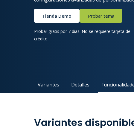
Tienda Demo
Probar tema
Probar gratis por 7 días. No se requiere tarjeta de
crédito.
Variantes
Detalles
Funcionalidad
Variantes disponibl