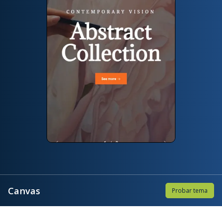
Canvas
Probar tema