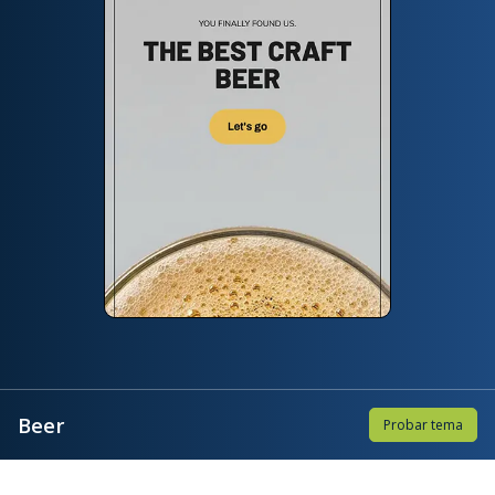
Beer
Probar tema