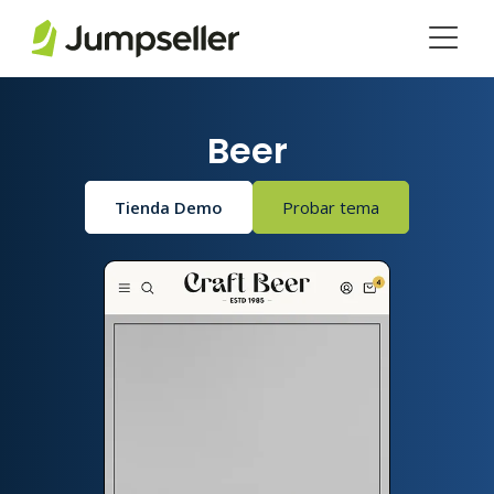
Saltar al contenido principal
Beer
Tienda Demo
Probar tema