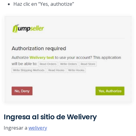
Haz clic en “Yes, authotize”
Ingresa al sitio de Welivery
Ingresar a
welivery