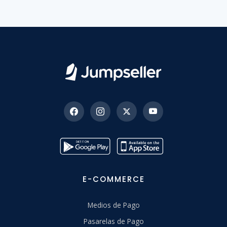
E-COMMERCE
Medios de Pago
Pasarelas de Pago