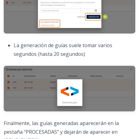
La generación de guías suele tomar varios
segundos (hasta 20 segundos)
Finalmente, las guías generadas aparecerán en la
pestaña “PROCESADAS” y dejarán de aparecer en