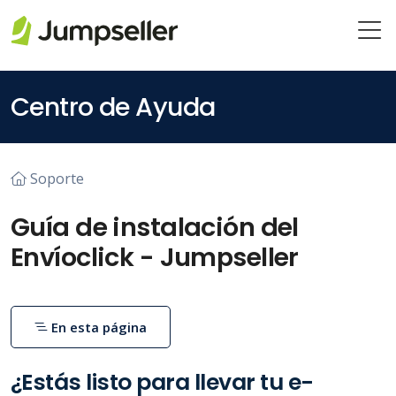
Saltar al contenido principal
Centro de Ayuda
Soporte
Guía de instalación del
Envíoclick - Jumpseller
En esta página
¿Estás listo para llevar tu e-