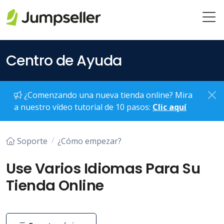
Saltar al contenido principal
Centro de Ayuda
¿Comenzando una nueva tienda online? Mira
a nuestro vídeo tutorial de 10 pasos:
Clic aquí
Soporte
¿Cómo empezar?
Use Varios Idiomas Para Su
Tienda Online