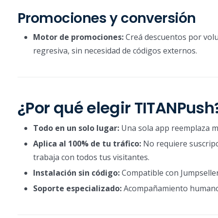
Promociones y conversión
Motor de promociones:
Creá descuentos por vol
regresiva, sin necesidad de códigos externos.
¿Por qué elegir TITANPush
Todo en un solo lugar:
Una sola app reemplaza mú
Aplica al 100% de tu tráfico:
No requiere suscripc
trabaja con todos tus visitantes.
Instalación sin código:
Compatible con Jumpseller s
Soporte especializado:
Acompañamiento humano du