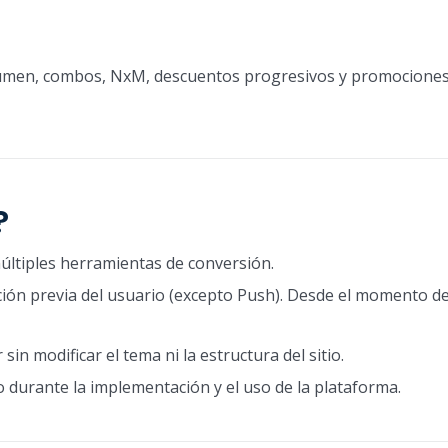
umen, combos, NxM, descuentos progresivos y promociones
?
ltiples herramientas de conversión.
ión previa del usuario (excepto Push). Desde el momento de 
in modificar el tema ni la estructura del sitio.
rante la implementación y el uso de la plataforma.