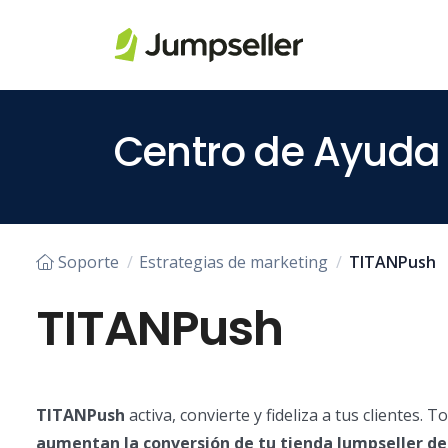
Saltar al contenido principal
Centro de Ayuda
Soporte
Estrategias de marketing
TITANPush
TITANPush
TITANPush
activa, convierte y fideliza a tus clientes. 
aumentan la conversión de tu tienda Jumpseller des