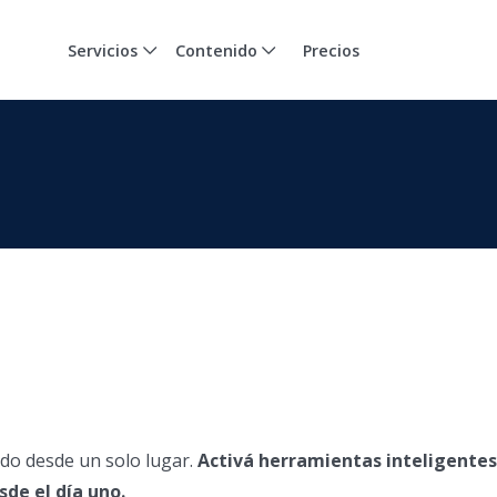
Servicios
Contenido
Precios
Todo desde un solo lugar.
Activá herramientas inteligente
de el día uno.