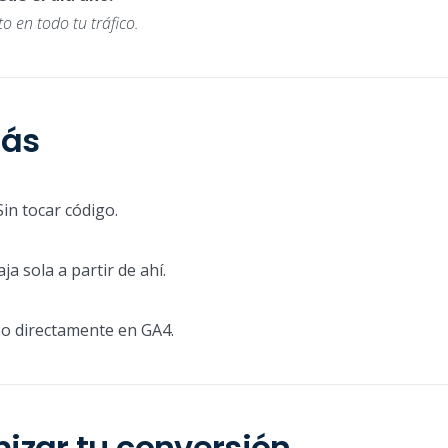
o en todo tu tráfico.
más
Sin tocar código.
a sola a partir de ahí.
 o directamente en GA4.
zar tu conversión