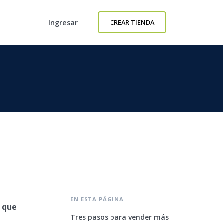
Ingresar
CREAR TIENDA
EN ESTA PÁGINA
s que
Tres pasos para vender más