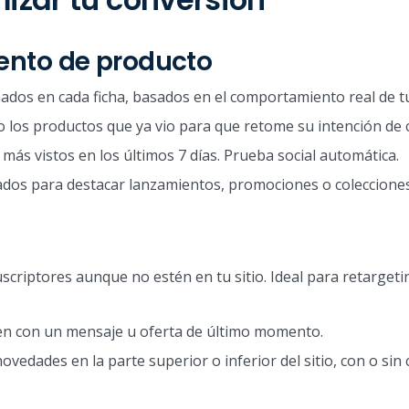
ento de producto
dos en cada ficha, basados en el comportamiento real de tu 
o los productos que ya vio para que retome su intención de
 más vistos en los últimos 7 días. Prueba social automática.
dos para destacar lanzamientos, promociones o colecciones
scriptores aunque no estén en tu sitio. Ideal para retargeti
n con un mensaje u oferta de último momento.
edades en la parte superior o inferior del sitio, con o sin