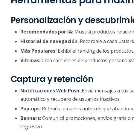
Personalización y descubrimi
Recomendados por IA:
Mostrá productos relaciona
Historial de navegación:
Recordale a cada usuari
Más Populares:
Exhibí el ranking de los productos
Vitrinas:
Creá carruseles de productos personaliza
Captura y retención
Notificaciones Web Push:
Enviá mensajes a tus su
automático y recupero de usuarios inactivos.
Pop-ups:
Retenés usuarios antes de que abandone
Banners:
Comunicá promociones, envíos gratis o nov
regresivo.