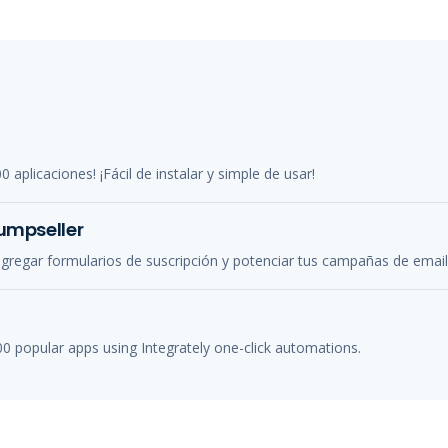
aplicaciones! ¡Fácil de instalar y simple de usar!
Jumpseller
agregar formularios de suscripción y potenciar tus campañas de email
 popular apps using Integrately one-click automations.