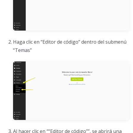
Haga clic en “Editor de código” dentro del submenú
“Temas”
Al hacer clic en ““Editor de código””, se abrirá una