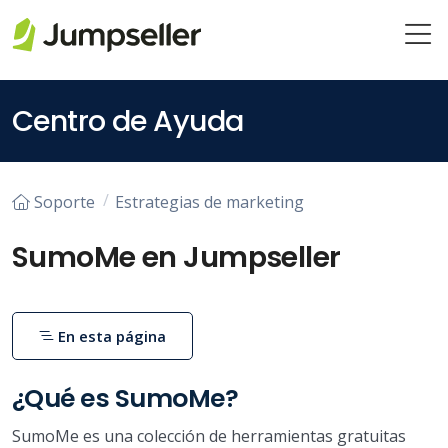
Saltar al contenido principal
Centro de Ayuda
Soporte
Estrategias de marketing
SumoMe en Jumpseller
En esta página
¿Qué es SumoMe?
SumoMe es una colección de herramientas gratuitas