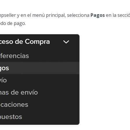
pseller y en el menú principal, selecciona
Pagos
en la secci
odo de pago.