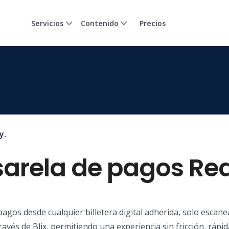
Servicios
Contenido
Precios
y.
asarela de pagos Re
agos desde cualquier billetera digital adherida, solo escan
vés de Blix, permitiendo una experiencia sin fricción, rápid