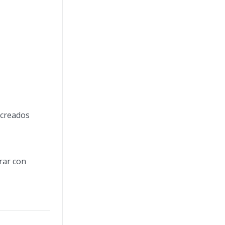
 creados
rar con