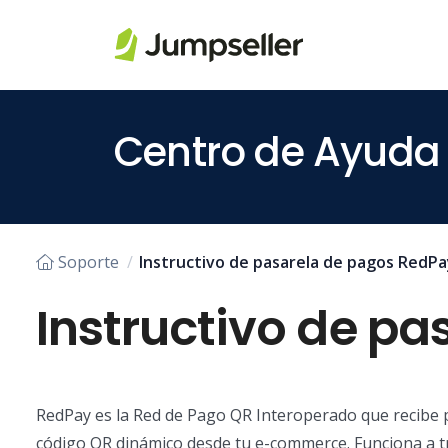
Saltar al contenido principal
Centro de Ayuda
Soporte
Instructivo de pasarela de pagos RedPa
Instructivo de p
RedPay es la Red de Pago QR Interoperado que recibe p
código QR dinámico desde tu e-commerce. Funciona a tra