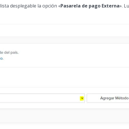
 lista desplegable la opción «
Pasarela de pago Externa
». L