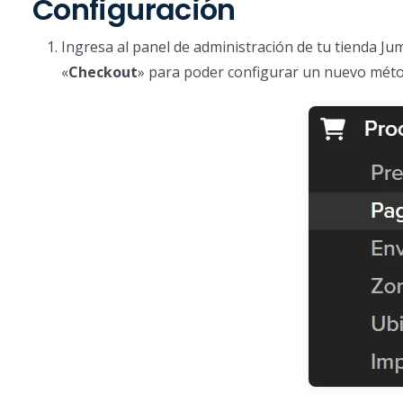
Configuración
Ingresa al panel de administración de tu tienda Jum
«
Checkout
» para poder configurar un nuevo mét