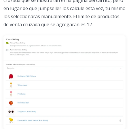
cruzada que se mostrarán en la página del carrito, pero
en lugar de que Jumpseller los calcule esta vez, tu mismo
los seleccionarás manualmente. El límite de productos
de venta cruzada que se agregarán es 12.